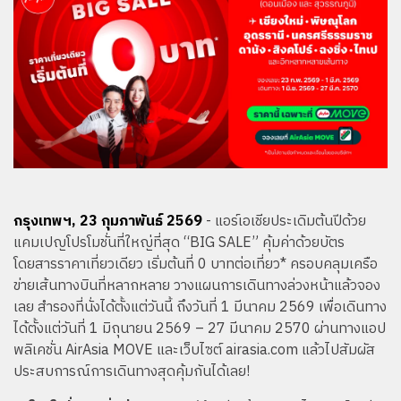
กรุงเทพฯ, 23 กุมภาพันธ์ 2569
- แอร์เอเชียประเดิมต้นปีด้วย
แคมเปญโปรโมชั่นที่ใหญ่ที่สุด “BIG SALE” คุ้มค่าด้วยบัตร
โดยสารราคาเที่ยวเดียว เริ่มต้นที่ 0 บาทต่อเที่ยว* ครอบคลุมเครือ
ข่ายเส้นทางบินที่หลากหลาย วางแผนการเดินทางล่วงหน้าแล้วจอง
เลย สำรองที่นั่งได้ตั้งแต่วันนี้ ถึงวันที่ 1 มีนาคม 2569 เพื่อเดินทาง
ได้ตั้งแต่วันที่ 1 มิถุนายน 2569 – 27 มีนาคม 2570 ผ่านทางแอป
พลิเคชั่น AirAsia MOVE และเว็บไซต์ airasia.com แล้วไปสัมผัส
ประสบการณ์การเดินทางสุดคุ้มกันได้เลย!