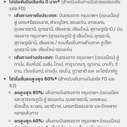
โปรโมชั่นบินเริ่มต้น 0 บาท*
(สำหรับเส้นทางบินไทยแอร์เอเชีย
รหัส FD)
เส้นทางภายในประเทศ:
บินตรงจาก กรุงเทพฯ (ดอนเมือง)
สู่ นครศรีธรรมราช, พิษณุโลก, ขอนแก่น, สกลนคร,
อุบลราชธานี, อุดรธานี, เชียงราย, เชียงใหม่, สุราษฎร์ธานี / บิน
ตรงจาก กรุงเทพฯ (สุวรรณภูมิ) สู่ เชียงใหม่, อุดรธานี,
สุราษฎร์ธานี, เชียงราย / รวมถึงเส้นทางข้ามภาค ภูเก็ต-
อุดรธานี และ เชียงใหม่-ขอนแก่น
เส้นทางต่างประเทศ:
บินตรงจาก กรุงเทพฯ (ดอนเมือง) สู่
ดานัง, สิงคโปร์, ฉงชิ่ง, ไทเป, กาฐมาณฑุ, ญาจาง, มาเก๊า, ซี
อาน, เวียงจันทน์, ย่างกุ้ง, เชนไน, กูวาฮาติ และ ยะโฮร์บาห์รู
โปรโมชั่นลดสูงสุด 80%*
(สำหรับเส้นทางบินรหัส FD และ
XJ)
ลดสูงสุด 80%:
เส้นทางบินตรงจาก กรุงเทพฯ (ดอนเมือง
และสุวรรณภูมิ) สู่ ขอนแก่น, อุบลราชธานี, นครพนม,
ร้อยเอ็ด, ระนอง, นราธิวาส, นครศรีธรรมราช และอีกหลาก
หลายเส้นทาง
ลดสูงสุด 60%:
เส้นทางบินตรงจาก กรุงเทพฯ (ดอนเมือง)