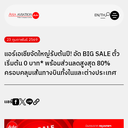
EN
/
TH
23 กุมภาพันธ์ 2569
แอร์เอเชียจัดใหญ่รับต้นปี! อัด BIG SALE ตั๋ว
เริ่มต้น 0 บาท* พร้อมส่วนลดสูงสุด 80%
ครอบคลุมเส้นทางบินทั้งในและต่างประเทศ
แชร์