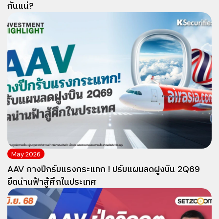
กันแน่?
May 2026
AAV กางปีกรับแรงกระแทก ! ปรับแผนลดฝูงบิน 2Q69
ยึดน่านฟ้าสู้ศึกในประเทศ