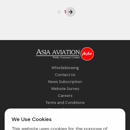
1
Whistleblowing
Contact Us
News Subscription
Website Survey
Careers
Terms and Conditions
Privacy Statement
Sitemap
We Use Cookies
This website uses cookies for the purpose of