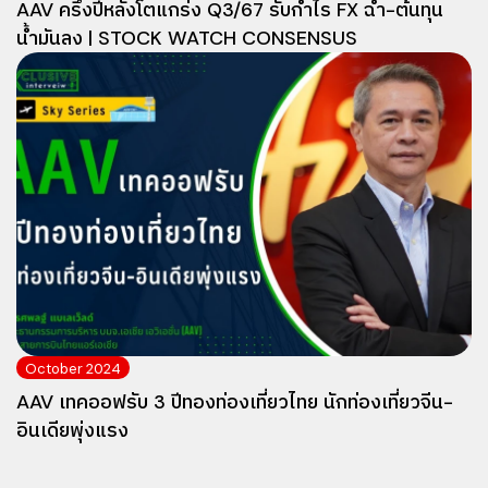
AAV ครึ่งปีหลังโตแกร่ง Q3/67 รับกำไร FX ฉ่ำ-ต้นทุน
น้ำมันลง | STOCK WATCH CONSENSUS
October 2024
AAV เทคออฟรับ 3 ปีทองท่องเที่ยวไทย นักท่องเที่ยวจีน-
อินเดียพุ่งแรง