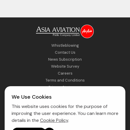
Whistleblowing
Contact Us
News Subscription
Website Survey
Careers
Terms and Conditions
Privacy Statement
Sitemap
We Use Cookies
This website uses cookies for the purpose of
Direct Access to Fly AirAsia
improving the user experience. You can learn more
details in the
Cookie Policy
.