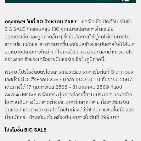
กรุงเทพฯ วันที่ 30 สิงหาคม 2567
- แอร์เอเชียเปิดตัวโปรโมชั่น
BIG SALE ที่ครอบคลุม 130 จุดหมายปลายทางในเอเชีย
ออสเตรเลีย และภูมิภาคอื่น ๆ ซึ่งเป็นโอกาสให้ผู้คนได้เดินทางใน
ราคาประหยัดและสะดวกมากขึ้น พร้อมสร้างแรงบันดาลใจให้ค้นหา
จุดหมายปลายทางใหม่ ๆ ที่ไม่เคยไปมาก่อน และตอกย้ำการเติบโต
อย่างรวดเร็วของเครือข่ายบินแอร์เอเชียในภูมิภาคนี้.
พิเศษ..โปรโมชั่นบัตรโดยสารเที่ยวเดียว ราคาเริ่มต้นที่ 0 บาท จอง
เลยตั้งเเต่ 31 สิงหาคม 2567 (เวลา 11.00 น) - 8 กันยายน 2567
เดินทางได้ 17 กุมภาพันธ์ 2568 - 31 มกราคม 2569 ที่แอป
AirAsia MOVE พร้อมกระตุ้นการท่องเที่ยวในประเทศ เเละสร้าง
โอกาสเดินทางในตลาดต่างประเทศที่หลากหลาย ทั้งอาเซียน จีน
อินเดีย ที่เดินทางสะดวกได้โดยไม่ต้องมีวีซ่า! คุ้มค่าเพิ่มขึ้นเมื่อจอง
น้ำหนักกระเป๋าพร้อมตั๋วเครื่องบิน ราคาเริ่มต้นที่ 299 บาท
โปรโมชั่น BIG SALE