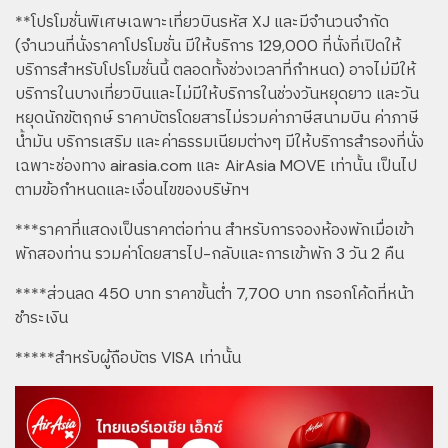
**โปรโมชั่นพิเศษเฉพาะเที่ยวบินรหัส XJ และมีจำนวนจำกัด
(จำนวนที่นั่งราคาโปรโมชั่น มีให้บริการ 129,000 ที่นั่งที่เปิดให้
บริการสำหรับโปรโมชั่นนี้ ตลอดทั้งช่วงเวลาที่กำหนด) อาจไม่มีให้
บริการในบางเที่ยวบินและไม่มีให้บริการในช่วงวันหยุดยาว และวัน
หยุดนักขัตฤกษ์ ราคาบัตรโดยสารไม่รวมค่าภาษีสนามบิน ค่าภาษี
น้ำมัน บริการเสริม และค่าธรรมเนียมต่างๆ มีให้บริการสำรองที่นั่ง
เฉพาะช่องทาง airasia.com และ AirAsia MOVE เท่านั้น เป็นไป
ตามข้อกำหนดและเงื่อนไขของบริษัทฯ
***ราคาที่แสดงเป็นราคาต่อท่าน สำหรับการจองห้องพักเมื่อเข้า
พักสองท่าน รวมค่าโดยสารไป-กลับและการเข้าพัก 3 วัน 2 คืน
****ส่วนลด 450 บาท ราคาขั้นต่ำ 7,700 บาท กรอกโค้ดที่หน้า
ชำระเงิน
*****สำหรับผู้ถือบัตร VISA เท่านั้น