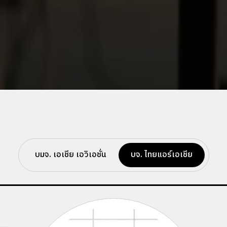
บมจ. เอเชีย เอวิเอชั่น
บจ. ไทยแอร์เอเชีย