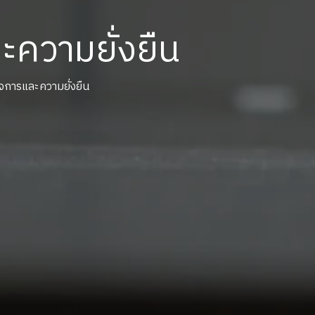
ความยั่งยืน
การและความยั่งยืน