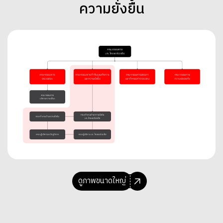
ความยั่งยืน
ดูภาพขนาดใหญ่