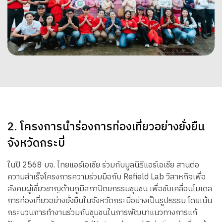
2. โครงการนำร่องการท่องเที่ยวอย่างยั่งยืน
จังหวัดกระบี่
ในปี 2568 บจ. ไทยแอร์เอเชีย ร่วมกับมูลนิธิแอร์เอเชีย สานต่อ
ความสำเร็จโครงการความร่วมมือกับ Refield Lab วิสาหกิจเพื่อ
สังคมผู้เชี่ยวชาญด้านภูมิสถาปัตยกรรมชุมชน เพื่อขับเคลื่อนโมเดล
การท่องเที่ยวอย่างยั่งยืนในจังหวัดกระบี่อย่างเป็นรูปธรรม โดยเน้น
กระบวนการทำงานร่วมกับชุมชนในการพัฒนาแนวทางการแก้