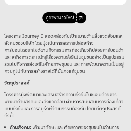
ดูภาพขนาดใหญ่
โครงการ Journey D สอดคล้องกับเป้าหมายด้านสิ่งแวดล้อมและ
สังคมของบริษัท โดยมุ่งเน้นการลดการปล่อยก๊าซ
คาร์บอนไดออกไซด์ผ่านกิจกรรมการท่องเที่ยวที่ปล่อยคาร์บอนต่ำ
และสร้างการตระหนักรู้เรื่องความยั่งยืนในชุมชนอย่างเป็นรูปธรรม
รวมไปถึงการส่งเสริมศักยภาพชุมชน และการพัฒนาความเป็นอยู่
ควบคู่ไปกับการสร้างรายได้ที่มั่นคงแก่ชุมชน
วัตถุประสงค์
โครงการมุ่งพัฒนาและเสริมสร้างความยั่งยืนในชุมชนด้วยการ
พัฒนาด้านสังคมและสิ่งแวดล้อม ผ่านการสนับสนุนการท่องเที่ยว
แบบยั่งยืนและการอนุรักษ์วัฒนธรรมท้องถิ่น โดยมีวัตถุประสงค์
ดังนี้:
ด้านสังคม:
พัฒนาทักษะและศักยภาพของชุมชนในด้านการ