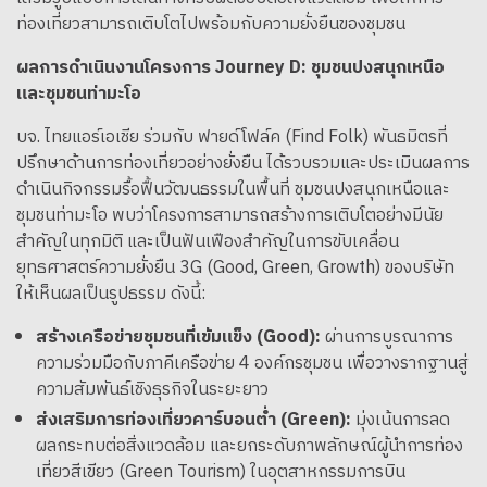
ท่องเที่ยวสามารถเติบโตไปพร้อมกับความยั่งยืนของชุมชน
ผลการดำเนินงานโครงการ Journey D: ชุมชนปงสนุกเหนือ
และชุมชนท่ามะโอ
บจ. ไทยแอร์เอเชีย ร่วมกับ ฟายด์โฟล์ค (Find Folk) พันธมิตรที่
ปรึกษาด้านการท่องเที่ยวอย่างยั่งยืน ได้รวบรวมและประเมินผลการ
ดำเนินกิจกรรมรื้อฟื้นวัฒนธรรมในพื้นที่ ชุมชนปงสนุกเหนือและ
ชุมชนท่ามะโอ พบว่าโครงการสามารถสร้างการเติบโตอย่างมีนัย
สำคัญในทุกมิติ และเป็นฟันเฟืองสำคัญในการขับเคลื่อน
ยุทธศาสตร์ความยั่งยืน 3G (Good, Green, Growth) ของบริษัท
ให้เห็นผลเป็นรูปธรรม ดังนี้:
สร้างเครือข่ายชุมชนที่เข้มแข็ง (Good):
ผ่านการบูรณาการ
ความร่วมมือกับภาคีเครือข่าย 4 องค์กรชุมชน เพื่อวางรากฐานสู่
ความสัมพันธ์เชิงธุรกิจในระยะยาว
ส่งเสริมการท่องเที่ยวคาร์บอนต่ำ (Green):
มุ่งเน้นการลด
ผลกระทบต่อสิ่งแวดล้อม และยกระดับภาพลักษณ์ผู้นำการท่อง
เที่ยวสีเขียว (Green Tourism) ในอุตสาหกรรมการบิน