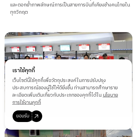
และตอกย้ำภาพลักษณ์การเป็นสายการบินที่เคียงข้างคนไทยใน
ทุกวิกฤต
เราใช้คุกกี้
เว็บไซต์นี้ใช้คุกกี้เพื่อวัตถุประสงค์ในการปรับปรุง
ประสบการณ์ของผู้ใช้ให้ดียิ่งขึ้น ท่านสามารถศึกษาราย
ละเอียดเพิ่มเติมเกี่ยวกับประเภทของคุกกี้ได้ใน
นโยบาย
การใช้งานคุกกี้
ยอมรับ