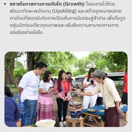
ขยายโอกาสทางการเติบโต (Growth):
โครงการได้ช่วย
พัฒนาทักษะพนักงาน (Upskilling) และสร้างจุดหมายปลาย
ทางใหม่ที่สอดรับกับการเปิดเส้นทางบินตรงสู่ลำปาง เพื่อดึงดูด
กลุ่มนักท่องเที่ยวคุณภาพและเพิ่มขีดความสามารถทางการ
แข่งขันอย่างยั่งยืน