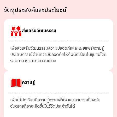
วัตถุประสงค์และประโยชน์
ส่งเสริมวัฒนธรรม
เพื่อส่งเสริมวัฒนธรรมความปลอดภัยและเผยแพร่ความรู้
ประสบการณ์
ด้านความปลอดภัย
ให้กับนักเรียนในชุมชนโดย
รอบท่าอากาศยานดอนเมือง
ความรู้
เพื่อให้นักเรียนมีความรู้ความเข้าใจ และสามารถป้องกัน
อันตรายที่อาจเกิดขึ้นในชีวิตประจำวันได้