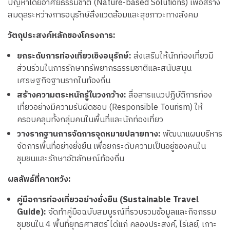
ปัญหาโดยอาศัยธรรมชาติ (Nature-based Solutions) เพื่อสร้าง
สมดุลระหว่างการอนุรักษ์สิ่งแวดล้อมและสุขภาวะทางสังคม
วัตถุประสงค์หลักของโครงการ:
ยกระดับการท่องเที่ยวเชิงอนุรักษ์:
ส่งเสริมให้นักท่องเที่ยวมี
ส่วนร่วมในการรักษาทรัพยากรธรรมชาติและสนับสนุน
เศรษฐกิจฐานรากในท้องถิ่น
สร้างความตระหนักรู้ในวงกว้าง:
สื่อสารแนวปฏิบัติการท่อง
เที่ยวอย่างมีความรับผิดชอบ (Responsible Tourism) ให้
ครอบคลุมทั้งกลุ่มคนในพื้นที่และนักท่องเที่ยว
วางรากฐานการจัดการจุดหมายปลายทาง:
พัฒนาแผนบริหาร
จัดการพื้นที่อย่างยั่งยืน เพื่อยกระดับความเป็นอยู่ของคนใน
ชุมชนและรักษาอัตลักษณ์ท้องถิ่น
ผลลัพธ์ที่คาดหวัง:
คู่มือการท่องเที่ยวอย่างยั่งยืน (Sustainable Travel
Guide):
จัดทำคู่มือฉบับสมบูรณ์ที่รวบรวมข้อมูลและกิจกรรม
ชุมชนใน 4 พื้นที่ยุทธศาสตร์ ได้แก่ คลองประสงค์, ไร่เลย์, เกาะ