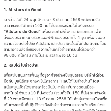
เส้นทางบินและพลังอาสาสมัคร ดังนี้
1. Allstars do Good
ระหว่างวันที่ 24 พฤศจิกายน - 3 ธันวาคม 2568 พนักงานจิต
อาสาของบริษัทกว่า 100 คน ได้ร่วมแรงร่วมใจในกิจกรรม
"Allstars do Good"
เพื่อระดมกำลังในการคัดแยกและแพ็ก
สิ่งของบริจาค ณ บริเวณออฟฟิศของบริษัททั้ง 4 จุด เพื่อส่งมอบ
ความช่วยเหลือไปยัง Allstars และประชาชนในพื้นที่ประสบภัย โดย
สามารถขนส่งสิ่งของบริจาคผ่านเครือข่ายการบินได้รวมกว่า
98,000 กิโลกรัม ภายในระยะเวลาเพียง 10 วัน
2. หลบใต้ ไปล้างบ้าน
เพื่อสนับสนุนการฟื้นฟูที่อยู่อาศัยอย่างเป็นรูปธรรม บริษัทได้ร่วม
มือกับ มูลนิธิกระจกเงา ในโครงการ “หลบใต้ ไปล้างบ้าน” โดย
สนับสนุนบัตรโดยสารเครื่องบินไป-กลับ เส้นทางดอนเมือง-
หาดใหญ่ จำนวน 10 ที่นั่งต่อวัน (รวมทั้งสิ้น 150 ที่นั่ง) ระหว่างวัน
ที่ 29 พฤศจิกายน - 13 ธันวาคม 2568 ให้แก่กลุ่มอาสาสมัครเพื่อ
เดินทางลงพื้นที่ปฏิบัติภารกิจขัดล้างทำความสะอาดบ้านเรือน โดย