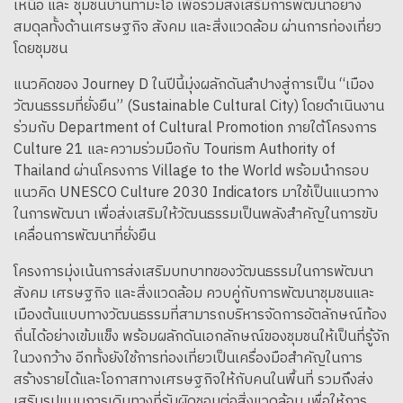
เหนือ และ ชุมชนบ้านท่ามะโอ เพื่อร่วมส่งเสริมการพัฒนาอย่าง
สมดุลทั้งด้านเศรษฐกิจ สังคม และสิ่งแวดล้อม ผ่านการท่องเที่ยว
โดยชุมชน
แนวคิดของ Journey D ในปีนี้มุ่งผลักดันลำปางสู่การเป็น “เมือง
วัฒนธรรมที่ยั่งยืน” (Sustainable Cultural City) โดยดำเนินงาน
ร่วมกับ Department of Cultural Promotion ภายใต้โครงการ
Culture 21 และความร่วมมือกับ Tourism Authority of
Thailand ผ่านโครงการ Village to the World พร้อมนำกรอบ
แนวคิด UNESCO Culture 2030 Indicators มาใช้เป็นแนวทาง
ในการพัฒนา เพื่อส่งเสริมให้วัฒนธรรมเป็นพลังสำคัญในการขับ
เคลื่อนการพัฒนาที่ยั่งยืน
โครงการมุ่งเน้นการส่งเสริมบทบาทของวัฒนธรรมในการพัฒนา
สังคม เศรษฐกิจ และสิ่งแวดล้อม ควบคู่กับการพัฒนาชุมชนและ
เมืองต้นแบบทางวัฒนธรรมที่สามารถบริหารจัดการอัตลักษณ์ท้อง
ถิ่นได้อย่างเข้มแข็ง พร้อมผลักดันเอกลักษณ์ของชุมชนให้เป็นที่รู้จัก
ในวงกว้าง อีกทั้งยังใช้การท่องเที่ยวเป็นเครื่องมือสำคัญในการ
สร้างรายได้และโอกาสทางเศรษฐกิจให้กับคนในพื้นที่ รวมถึงส่ง
เสริมรูปแบบการเดินทางที่รับผิดชอบต่อสิ่งแวดล้อม เพื่อให้การ