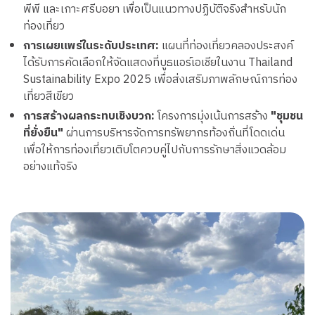
พีพี และเกาะศรีบอยา เพื่อเป็นแนวทางปฏิบัติจริงสำหรับนัก
ท่องเที่ยว
การเผยแพร่ในระดับประเทศ:
แผนที่ท่องเที่ยวคลองประสงค์
ได้รับการคัดเลือกให้จัดแสดงที่บูธแอร์เอเชียในงาน Thailand
Sustainability Expo 2025 เพื่อส่งเสริมภาพลักษณ์การท่อง
เที่ยวสีเขียว
การสร้างผลกระทบเชิงบวก:
โครงการมุ่งเน้นการสร้าง
"ชุมชน
ที่ยั่งยืน"
ผ่านการบริหารจัดการทรัพยากรท้องถิ่นที่โดดเด่น
เพื่อให้การท่องเที่ยวเติบโตควบคู่ไปกับการรักษาสิ่งแวดล้อม
อย่างแท้จริง