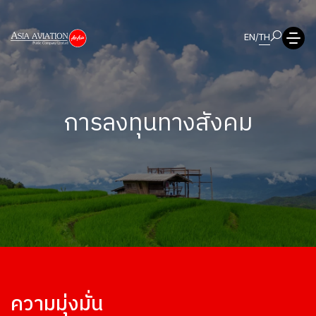
EN
/
TH
การลงทุนทางสังคม
ความมุ่งมั่น