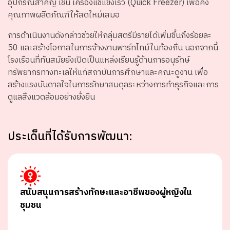
อุปกรณ์สำคัญ เช่น เครื่องแช่แข็งเร็ว (Quick Freezer) เพื่อคง
คุณภาพผลิตภัณฑ์ให้สดใหม่เสมอ
การดำเนินงานดังกล่าวช่วยให้กลุ่มสตรีมีรายได้เพิ่มขึ้นถึงร้อยละ
50 และสร้างโอกาสในการจ้างงานพาร์ทไทม์ในท้องถิ่น นอกจากนี้
โรงเรือนที่ทันสมัยยังเปิดเป็นแหล่งเรียนรู้ด้านการอนุรักษ์
ทรัพยากรทางทะเลให้แก่สถาบันการศึกษาและคณะดูงาน เพื่อ
สร้างแรงบันดาลใจในการรักษาสมดุลระหว่างการทำธุรกิจและการ
ดูแลสิ่งแวดล้อมอย่างยั่งยืน
ประเด็นที่ได้รับการพัฒนา:
สนับสนุนการสร้างทักษะและอาชีพของผู้หญิงใน
ชุมชน