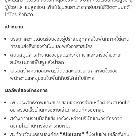
มุ่งเน้นความช่วยเหลือไปที่กลุ่มเปราะบาง อาทิ ครัวเรือนที่มีผู้สูงอายุ
ผู้ป่วย และแม่ลูกอ่อน เพื่อให้ชุมชนสามารถกลับมาใช้ชีวิตตามปกติ
ได้โดยเร็วที่สุด
เป้าหมาย
บรรเทาความเดือดร้อนของผู้ประสบอุทกภัยในพื้นที่ภาคใต้ผ่าน
การขนส่งสิ่งของจำเป็นและพลังอาสาสมัคร
สนับสนุนการทำงานของมูลนิธิกระจกเงาและเครือข่ายอาสา
สมัครในการฟื้นฟูหลังน้ำลด
เสริมสร้างความสัมพันธ์อันดีและเยียวยาสภาพจิตใจของ
พนักงานและชุมชนในพื้นที่ที่บริษัทให้บริการ
ผลลัพธ์ของโครงการ
เพิ่มประสิทธิภาพและขยายขอบเขตการช่วยเหลือผู้ประสบภัยได้
อย่างรวดเร็วผ่านเครือข่ายเส้นทางบินที่ครอบคลุม
สร้างความร่วมมือที่แข็งแกร่งระหว่างบริษัทและองค์กรภาค
สังคมในด้านการจัดการภัยพิบัติ
สะท้อนวัฒนธรรมองค์กร
"Allstars"
ที่มุ่งมั่นช่วยเหลือสังคม