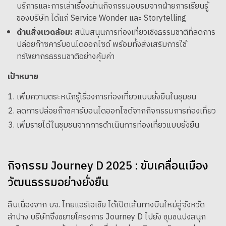
บริการและการเล่าเรื่องผ่านกิจกรรมอบรมจากฝ่ายการเรียนรู้
ของบริษัท ได้แก่ Service Wonder และ Storytelling
ด้านสิ่งแวดล้อม:
สนับสนุนการท่องเที่ยวเชิงธรรมชาติที่ลดการ
ปล่อยก๊าซคาร์บอนไดออกไซด์ พร้อมทั้งส่งเสริมการใช้
ทรัพยากรธรรมชาติอย่างคุ้มค่า
เป้าหมาย
เพิ่มความตระหนักรู้เรื่องการท่องเที่ยวแบบยั่งยืนในชุมชน
ลดการปล่อยก๊าซคาร์บอนไดออกไซด์จากกิจกรรมการท่องเที่ยว
เพิ่มรายได้ในชุมชนจากการดำเนินการท่องเที่ยวแบบยั่งยืน
กิจกรรม Journey D 2025 : ขับเคลื่อนเมือง
วัฒนธรรมอย่างยั่งยืน
สืบเนื่องจาก บจ. ไทยแอร์เอเชีย ได้เปิดเส้นทางบินใหม่สู่จังหวัด
ลำปาง บริษัทจึงขยายโครงการ Journey D ไปยัง ชุมชนปงสนุก