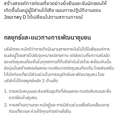
สร้างสรรค์การท่องเที่ยวอย่างยั่งยืนและ
รับผิดชอบ
ให้
เกิดขึ้นในหมู่ผู้มีส่วนได้เสีย
แผนการปฏิบัติงาน
ของ
Journey D ได้เปลี่ยนไปตามสถานการณ์
กลยุทธ์และแนวทางการพัฒนาชุมชน
บริษัทตระหนักดีว่าการดำเนินงานสายการบินไม่ได้มีเพียงแค่การ
ขนส่งผู้โดยสารไปยังจุดหมายปลายทาง แต่ยังรวมถึงความรับผิด
ชอบต่อชุมชนท้องถิ่นในทุกสถานที่ที่บริษัทบินไปด้วย พร้อมกันนั้น
ยังมุ่งมั่นสร้างสรรค์ผลกระทบเชิงบวกต่อชุมชนท้องถิ่น โดยส่งเสริม
ให้นักท่องเที่ยวมีส่วนร่วมในการอนุรักษ์และพัฒนาชุมชน โดย
บริษัทได้มีกลยุทธ์หลัก 2 ด้านคือ
การสนับสนุนและส่งเสริมธุรกิจที่ส่งผลกระทบต่อสังคมและสิ่ง
แวดล้อมในชุมชน
การสร้างความตระหนักรู้และการมีส่วนร่วมเพื่อขับเคลื่อนการ
ท่องเที่ยวและห่วงโซ่คุณค่าอย่างยั่งยืน