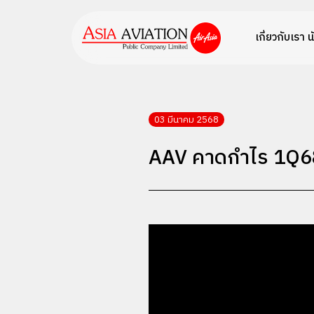
เกี่ยวกับเรา
น
03 มีนาคม 2568
AAV คาดกำไร 1Q68 โ