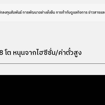
ักลงทุนสัมพันธ์
การพัฒนาอย่างยั่งยืน
การกำกับดูแลกิจการ
ข่าวสารและ
ต หนุนจากไฮซีซั่น/ค่าตั๋วสูง