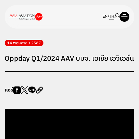
EN
/
TH
14 พฤษภาคม 2567
Oppday Q1/2024 AAV บมจ. เอเชีย เอวิเอชั่น
แชร์