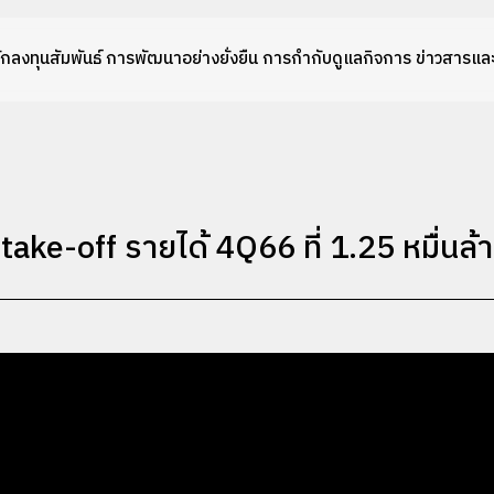
ักลงทุนสัมพันธ์
การพัฒนาอย่างยั่งยืน
การกำกับดูแลกิจการ
ข่าวสารและ
ake-off รายได้ 4Q66 ที่ 1.25 หมื่นล้