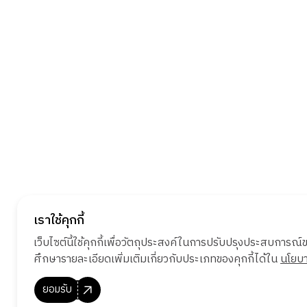
เราใช้คุกกี้
เว็บไซต์นี้ใช้คุกกี้เพื่อวัตถุประสงค์ในการปรับปรุงประสบการณ์ของ
ศึกษารายละเอียดเพิ่มเติมเกี่ยวกับประเภทของคุกกี้ได้ใน
นโยบา
ยอมรับ