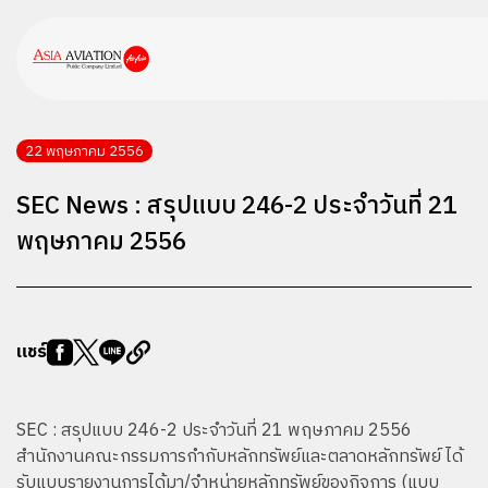
22 พฤษภาคม 2556
SEC News : สรุปแบบ 246-2 ประจำวันที่ 21
พฤษภาคม 2556
แชร์
SEC : สรุปแบบ 246-2 ประจำวันที่ 21 พฤษภาคม 2556
สำนักงานคณะกรรมการกำกับหลักทรัพย์และตลาดหลักทรัพย์ ได้
รับแบบรายงานการได้มา/จำหน่ายหลักทรัพย์ของกิจการ (แบบ