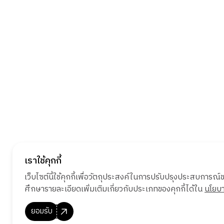
เราใช้คุกกี้
เว็บไซต์นี้ใช้คุกกี้เพื่อวัตถุประสงค์ในการปรับปรุงประสบการณ์ของ
ศึกษารายละเอียดเพิ่มเติมเกี่ยวกับประเภทของคุกกี้ได้ใน
นโยบา
ยอมรับ