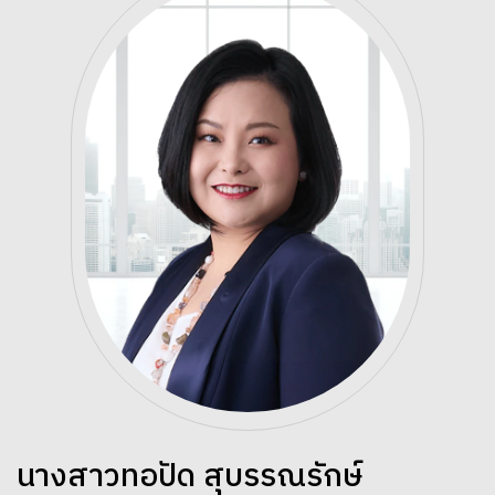
นางสาวทอปัด สุบรรณรักษ์