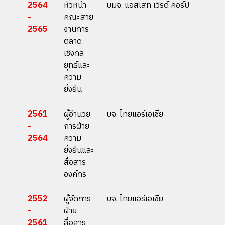
2564
หัวหน้า
บมจ. แอสเสท เวิรด์ คอร์ป
-
คณะสาย
2565
งานการ
ตลาด
เชิงกล
ยุทธ์และ
ความ
ยั่งยืน
2561
ผู้อำนวย
บจ. ไทยแอร์เอเชีย
-
การฝ่าย
2564
ความ
ยั่งยืนและ
สื่อสาร
องค์กร
2552
ผู้จัดการ
บจ. ไทยแอร์เอเชีย
-
ฝ่าย
2561
สื่อสาร