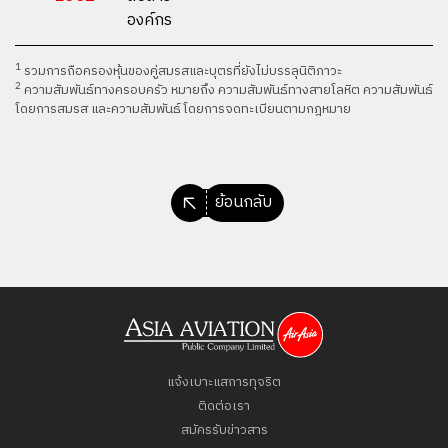
องค์กร
1
รวมการถือครองหุ้นของคู่สมรสและบุตรที่ยังไม่บรรลุนิติภาวะ
2
ความสัมพันธ์ทางครอบครัว หมายถึง ความสัมพันธ์ทางสายโลหิต ความสัมพันธ์
โดยการสมรส และความสัมพันธ์โดยการจดทะเบียนตามกฎหมาย
ย้อนกลับ
แจ้งเบาะแสการทุจริต
ติดต่อเรา
สมัครรับข่าวสาร