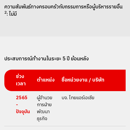
ความสัมพันธ์ทางครอบครัวกับกรรมการหรือผู้บริหารรายอื่น
2
: ไม่มี
ประสบการณ์ทํางานในระยะ 5 ปี ย้อนหลัง
ช่วง
ตำแหน่ง
ชื่อหน่วยงาน / บริษัท
เวลา
2565
ผู้อำนวย
บจ. ไทยแอร์เอเชีย
-
การฝ่าย
ปัจจุบัน
พัฒนา
ธุรกิจ