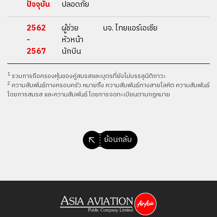
ปัจจุบัน
ปลอดภัย
2562
ผู้ช่วย
บจ. ไทยแอร์เอเชีย
-
หัวหน้า
2567
นักบิน
1
รวมการถือครองหุ้นของคู่สมรสและบุตรที่ยังไม่บรรลุนิติภาวะ
2
ความสัมพันธ์ทางครอบครัว หมายถึง ความสัมพันธ์ทางสายโลหิต ความสัมพันธ์
โดยการสมรส และความสัมพันธ์โดยการจดทะเบียนตามกฎหมาย
ย้อนกลับ