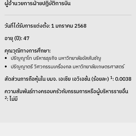
ผู้อำนวยการฝ่ายปฏิบัติการบิน
วันที่ได้รับการแต่งตั้ง: 1 มกราคม 2568
อายุ (ปี): 47
คุณวุฒิทางการศึกษา:
ปริญญาโท บริหารธุรกิจ มหาวิทยาลัยอัสสัมชัญ
ปริญญาตรี วิศวกรรมเครื่องกล มหาวิทยาลัยเกษตรศาสตร์
1
สัดส่วนการถือหุ้นใน บมจ. เอเชีย เอวิเอชั่น (ร้อยละ)
: 0.0038
ความสัมพันธ์ทางครอบครัวกับกรรมการหรือผู้บริหารรายอื่น
2
: ไม่มี