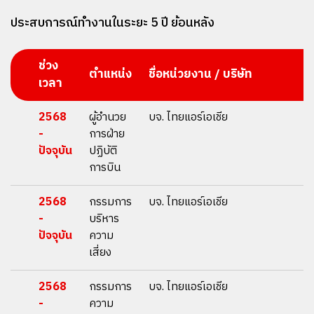
ประสบการณ์ทํางานในระยะ 5 ปี ย้อนหลัง
ช่วง
ตำแหน่ง
ชื่อหน่วยงาน / บริษัท
เวลา
2568
ผู้อำนวย
บจ. ไทยแอร์เอเชีย
-
การฝ่าย
ปัจจุบัน
ปฏิบัติ
การบิน
2568
กรรมการ
บจ. ไทยแอร์เอเชีย
-
บริหาร
ปัจจุบัน
ความ
เสี่ยง
2568
กรรมการ
บจ. ไทยแอร์เอเชีย
-
ความ