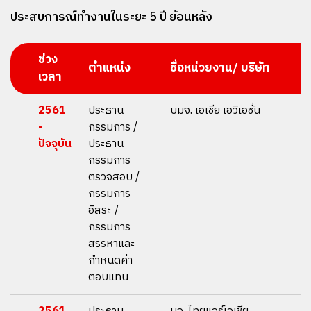
ประสบการณ์ทํางานในระยะ 5 ปี ย้อนหลัง
ช่วง
ตำแหน่ง
ชื่อหน่วยงาน/ บริษัท
เวลา
2561
ประธาน
บมจ. เอเชีย เอวิเอชั่น
-
กรรมการ /
ปัจจุบัน
ประธาน
กรรมการ
ตรวจสอบ /
กรรมการ
อิสระ /
กรรมการ
สรรหาและ
กำหนดค่า
ตอบแทน