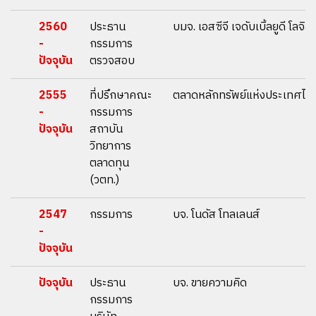
2560
ประธาน
บมจ. เอสซีจี เจดับเบิ้ลยูดี โลจิส
-
กรรมการ
ปัจจุบัน
ตรวจสอบ
2555
ที่ปรึกษาคณะ
ตลาดหลักทรัพย์แห่งประเทศไท
-
กรรมการ
ปัจจุบัน
สถาบัน
วิทยาการ
ตลาดทุน
(วตท.)
2547
กรรมการ
บจ. โนดัส โทลเลนส์
-
ปัจจุบัน
ปัจจุบัน
ประธาน
บจ. ขายความคิด
กรรมการ