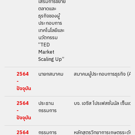
เสริมการขยาย
ตลาดและ
ธุรกิจของผู้
ประกอบการ
เทคโนโลยีและ
นวัตกรรม
“TED
Market
Scaling Up”
2564
นายกสมาคม
สมาคมผู้ประกอบการธุรกิจ (A
-
ปัจจุบัน
2564
ประธาน
บจ. เอซิส โปรเฟสชั่นนัล เซ็นเตอ
-
กรรมการ
ปัจจุบัน
2564
กรรมการ
หลักสูตรวิทยาการเกษตรระดับสู