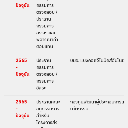
ปัจจุบัน
กรรมการ
ตรวจสอบ /
ประธาน
กรรมการ
สรรหาและ
พิจารณาค่า
ตอบแทน
2565
ประธาน
บมจ. แบงคอกจีโนมิกส์อินโนเวชั
-
กรรมการ
ปัจจุบัน
ตรวจสอบ /
กรรมการ
อิสระ
2565
ประธานคณะ
กองทุนพัฒนาผู้ประกอบการเทค
-
อนุกรรมการ
นวัตกรรม
ปัจจุบัน
สำหรับ
โครงการส่ง