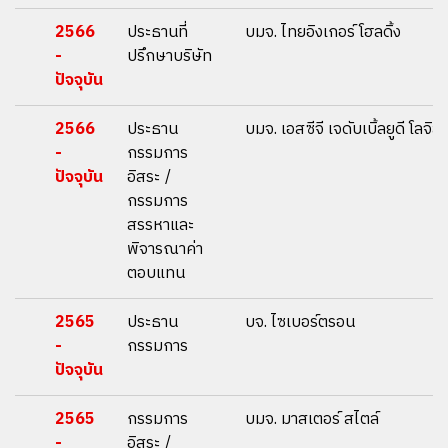
2566
ประธานที่
บมจ. ไทยอิงเกอร์ โฮลดิ้ง
-
ปรึกษาบริษัท
ปัจจุบัน
2566
ประธาน
บมจ. เอสซีจี เจดับเบิ้ลยูดี โลจิส
-
กรรมการ
ปัจจุบัน
อิสระ /
กรรมการ
สรรหาและ
พิจารณาค่า
ตอบแทน
2565
ประธาน
บจ. ไซเบอร์ตรอน
-
กรรมการ
ปัจจุบัน
2565
กรรมการ
บมจ. มาสเตอร์ สไตล์
-
อิสระ /