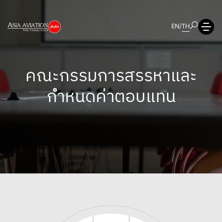
EN
/
TH
คณะกรรมการสรรหาและ
กำหนดค่าตอบแทน