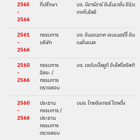
2565
ที่ปรึกษา
บจ. บีอาร์อาร์ อินโนเวชั่น รีนิวเอ
-
เทคโนโลยี
2566
2561
กรรมการ
บจ. อินเอนเทค เอนเนอร์จี้ อินเต
-
บริษัท
เนชั่นแนล
2566
2560
กรรมการ
บจ. เจดับเบิ้ลยูดี อินโฟโลจิสติกส
-
อิสระ /
2566
กรรมการ
ตรวจสอบ
2560
ประธาน
บมจ. ไทยอิงเกอร์ โฮลดิ้ง
-
กรรมการ /
2566
ประธาน
กรรมการ
ตรวจสอบ