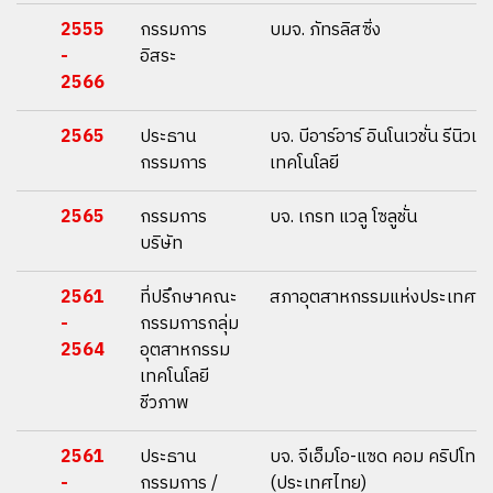
2555
กรรมการ
บมจ. ภัทรลิสซิ่ง
-
อิสระ
2566
2565
ประธาน
บจ. บีอาร์อาร์ อินโนเวชั่น รีนิวเอ
กรรมการ
เทคโนโลยี
2565
กรรมการ
บจ. เกรท แวลู โซลูชั่น
บริษัท
2561
ที่ปรึกษาคณะ
สภาอุตสาหกรรมแห่งประเทศไ
-
กรรมการกลุ่ม
2564
อุตสาหกรรม
เทคโนโลยี
ชีวภาพ
2561
ประธาน
บจ. จีเอ็มโอ-แซด คอม คริปโทนอ
-
กรรมการ /
(ประเทศไทย)