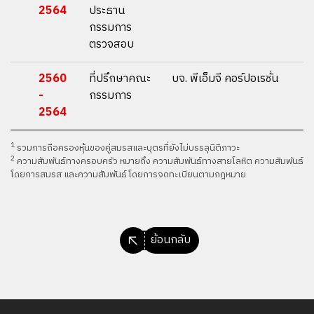
2564
ประธาน
กรรมการ
ตรวจสอบ
2560
ที่ปรึกษาคณะ
บจ. พีเอ็มจี คอร์ปอเรชั่น
-
กรรมการ
2564
1
รวมการถือครองหุ้นของคู่สมรสและบุตรที่ยังไม่บรรลุนิติภาวะ
2
ความสัมพันธ์ทางครอบครัว หมายถึง ความสัมพันธ์ทางสายโลหิต ความสัมพันธ์
โดยการสมรส และความสัมพันธ์โดยการจดทะเบียนตามกฎหมาย
ย้อนกลับ