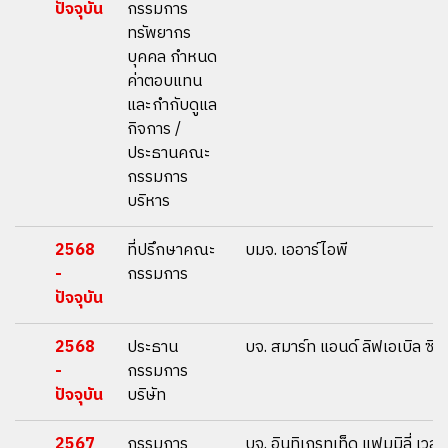
ปัจจุบัน
กรรมการ
ทรัพยากร
บุคคล กำหนด
ค่าตอบแทน
และกำกับดูแล
กิจการ /
ประธานคณะ
กรรมการ
บริหาร
2568
ที่ปรึกษาคณะ
บมจ. เออาร์ไอพี
-
กรรมการ
ปัจจุบัน
2568
ประธาน
บจ. สมาร์ท แอนด์ ลิฟเอเบิล ซิตี้
-
กรรมการ
ปัจจุบัน
บริษัท
2567
กรรมการ
บจ. อินทิเกรทเท็ด แฟมมิลี่ เวลธ์