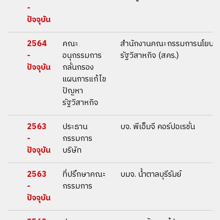
-
ปัจจุบัน
2564
คณะ
สำนักงานคณะกรรมการนโยบา
-
อนุกรรมการ
รัฐวิสาหกิจ (สคร.)
ปัจจุบัน
กลั่นกรอง
แผนการแก้ไข
ปัญหา
รัฐวิสาหกิจ
2563
ประธาน
บจ. พีเอ็มจี คอร์ปอเรชั่น
-
กรรมการ
ปัจจุบัน
บริษัท
2563
ที่ปรึกษาคณะ
บมจ. น้ำตาลบุรีรัมย์
-
กรรมการ
ปัจจุบัน