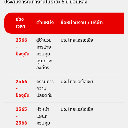
ประสบการณ์ทํางานในระยะ 5 ปี ย้อนหลัง
ช่วง
ตำแหน่ง
ชื่อหน่วยงาน / บริษัท
เวลา
2566
ผู้อำนวย
บจ. ไทยแอร์เอเชีย
-
การฝ่าย
ปัจจุบัน
ควบคุม
คุณภาพ
องค์กร
2566
กรรมการ
บจ. ไทยแอร์เอเชีย
-
ความ
ปัจจุบัน
ปลอดภัย
2565
หัวหน้า
บจ. ไทยแอร์เอเชีย
-
แผนก
2566
ควบคุม