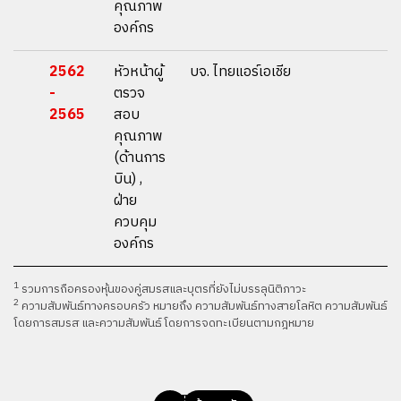
คุณภาพ
องค์กร
2562
หัวหน้าผู้
บจ. ไทยแอร์เอเชีย
-
ตรวจ
2565
สอบ
คุณภาพ
(ด้านการ
บิน) ,
ฝ่าย
ควบคุม
องค์กร
1
รวมการถือครองหุ้นของคู่สมรสและบุตรที่ยังไม่บรรลุนิติภาวะ
2
ความสัมพันธ์ทางครอบครัว หมายถึง ความสัมพันธ์ทางสายโลหิต ความสัมพันธ์
โดยการสมรส และความสัมพันธ์โดยการจดทะเบียนตามกฎหมาย