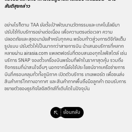
สันติสุขกล่าว
อย่างไรก็ตาม TAA ยังตั้งเป้าพัฒนานวัตกรรมและเทคโนโลยีมา
ปรับใช้กับบริการอย่างต่อเนื่อง เพื่อความตรงต่อเวลา ความ
ปลอดภัยและสุขอนามัยสำหรับทุกคน พร้อมก้าวสู่วงการดิจิทัลเต็ม
รูปแบบ ปรับตัวให้เป็นมากกว่าสายการบิน นำเสนอบริการที่หลาก
หลายผ่าน airasia.com แพลตฟอร์มที่ตอบสนองทุกไลฟ์สไตล์ เช่น
บริการ SNAP จองตั๋วเครื่องบินพร้อมที่พักในราคาสุดคุ้ม รวมถึง
กิจกรรมที่น่าสนใจอื่นๆ นอกจากนี้ยังใช้ประโยชน์จากเครือข่ายการ
บินที่ครอบคลุมทั่วทั้งภูมิภาค เปิดตัวบริการ เทเลพอร์ต เพื่อขนส่ง
สินค้าคาร์โกทางอากาศ และสินค้าภาคพื้นถึงมือลูกค้า ตอบรับการ
ขยายตัวของธุรกิจโลจิสติกส์ที่เติบโตในปัจจุบัน
ย้อนกลับ