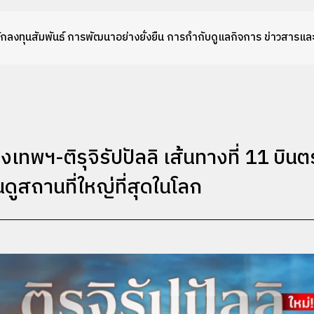
ักลงทุนสัมพันธ์
การพัฒนาอย่างยั่งยืน
การกำกับดูแลกิจการ
ข่าวสารและ
ุงเทพฯ-ติรุจิรัปปัลลิ เส้นทางที่ 11 บินต
นดูสถานที่ใหญ่ที่สุดในโลก