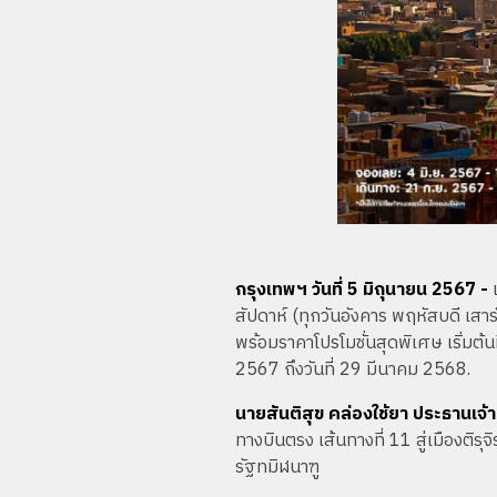
กรุงเทพฯ วันที่ 5 มิถุนายน 2567 -
สัปดาห์ (ทุกวันอังคาร พฤหัสบดี เสาร์
พร้อมราคาโปรโมชั่นสุดพิเศษ เริ่มต้นท
2567 ถึงวันที่ 29 มีนาคม 2568.
นายสันติสุข คล่องใช้ยา ประธานเจ้
ทางบินตรง เส้นทางที่ 11 สู่เมืองติร
รัฐทมิฬนาฑู