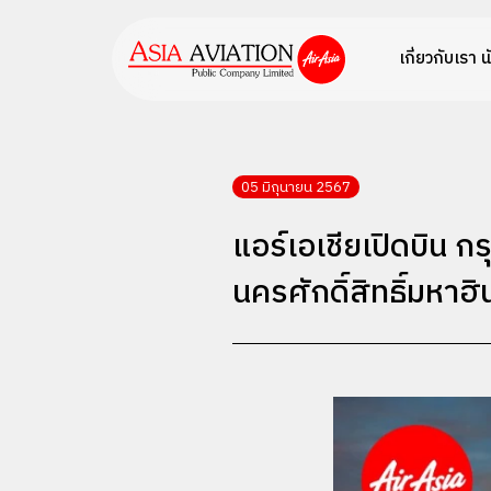
เกี่ยวกับเรา
น
05 มิถุนายน 2567
แอร์เอเชียเปิดบิน กร
นครศักดิ์สิทธิ์มหาฮิ