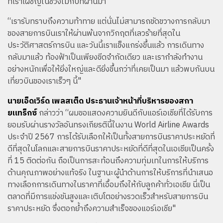
ที่เราเผชิญในช่วงไม่กี่ปีที่ผ่านมา
“เรารับทราบถึงความท้าทาย แต่นั่นไม่สามารถขัดขวางการกลับมา
ของสายการบินเราให้ผ่านพ้นจากวิกฤตที่เลวร้ายที่สุดใน
ประวัติศาสตร์การบิน และวันนี้เราแข็งแกร่งขึ้นแล้ว การเดินทาง
กลับมาแล้ว ท้องฟ้าเป็นเพียงขีดจำกัดเดียว และเรากำลังทำงาน
อย่างหนักเพื่อให้ยิ่งใหญ่และดียิ่งขึ้นกว่าที่เคยเป็นมา แล้วพบกันบน
เที่ยวบินของเราเร็วๆ นี้"
นายเอ็ดเวิร์ด เพลสเต็ด ประธานเจ้าหน้าที่บริหารของสกา
ยแทร็กซ์
กล่าวว่า “ผมขอแสดงความยินดีกับแอร์เอเชียที่ได้รับการ
ยอมรับผ่านรางวัลอันทรงเกียรตินี้ในงาน World Airline Awards
ประจำปี 2567 การได้รับเลือกให้เป็นทั้งสายการบินราคาประหยัดที่
ดีที่สุดในโลกและสายการบินราคาประหยัดที่ดีที่สุดในเอเชียเป็นครั้ง
ที่ 15 ติดต่อกัน ถือเป็นการสะท้อนถึงความทุ่มเทในการให้บริการ
ด้านคุณภาพอย่างแท้จริง ในฐานะผู้นำด้านการให้บริการที่นำเสนอ
ทางเลือกการเดินทางในราคาที่เอื้อมถึงให้กับลูกค้าทั่วเอเชีย นี่เป็น
ตลาดที่มีการแข่งขันสูงและเติบโตอย่างรวดเร็วสำหรับสายการบิน
ราคาประหยัด ซึ่งตอกย้ำถึงความสำเร็จของแอร์เอเชีย"