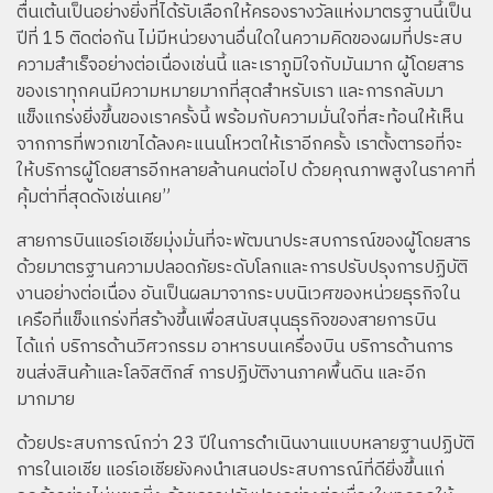
ตื่นเต้นเป็นอย่างยิ่งที่ได้รับเลือกให้ครองรางวัลแห่งมาตรฐานนี้เป็น
ปีที่ 15 ติดต่อกัน ไม่มีหน่วยงานอื่นใดในความคิดของผมที่ประสบ
ความสำเร็จอย่างต่อเนื่องเช่นนี้ และเราภูมิใจกับมันมาก ผู้โดยสาร
ของเราทุกคนมีความหมายมากที่สุดสำหรับเรา และการกลับมา
แข็งแกร่งยิ่งขึ้นของเราครั้งนี้ พร้อมกับความมั่นใจที่สะท้อนให้เห็น
จากการที่พวกเขาได้ลงคะแนนโหวตให้เราอีกครั้ง เราตั้งตารอที่จะ
ให้บริการผู้โดยสารอีกหลายล้านคนต่อไป ด้วยคุณภาพสูงในราคาที่
คุ้มต่าที่สุดดังเช่นเคย”
สายการบินแอร์เอเชียมุ่งมั่นที่จะพัฒนาประสบการณ์ของผู้โดยสาร
ด้วยมาตรฐานความปลอดภัยระดับโลกและการปรับปรุงการปฏิบัติ
งานอย่างต่อเนื่อง อันเป็นผลมาจากระบบนิเวศของหน่วยธุรกิจใน
เครือที่แข็งแกร่งที่สร้างขึ้นเพื่อสนับสนุนธุรกิจของสายการบิน
ได้แก่ บริการด้านวิศวกรรม อาหารบนเครื่องบิน บริการด้านการ
ขนส่งสินค้าและโลจิสติกส์ การปฏิบัติงานภาคพื้นดิน และอีก
มากมาย
ด้วยประสบการณ์กว่า 23 ปีในการดำเนินงานแบบหลายฐานปฏิบัติ
การในเอเชีย แอร์เอเชียยังคงนำเสนอประสบการณ์ที่ดียิ่งขึ้นแก่