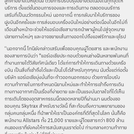
ลูกค้าอย่างไม่หยุดนิ่ง ด้วยการปรับปรุงอย่างต่อเนื่องในทุกจุดให้
บริการ ตั้งแต่ขั้นตอนการจองและการเดินทาง ตลอดจนบริการ
เสริมที่เป็นนวัตกรรมใหม่ นอกจากนี้ การกลับมาให้บริการของ
ฝูงบินอีกครั้งและการส่งมอบเครื่องบินใหม่อย่างต่อเนื่องในอีกไม่กี่
เดือนข้างหน้าจะช่วยให้แอร์เอเชียสามารถนำพาผู้คนไปสู่จุดหมาย
ปลายทางใหม่ๆ และอาจขยายเส้นทางออกไปถึงแอฟริกาและยุโรป
“นอกจากนี้ โทนียังกล่าวเสริมเพื่อขอบคุณผู้โดยสาร และพนักงาน
ของสายการบินว่า "แอร์เอเชียประกอบด้วยคนช่างฝันหลายพันคนที่
ทำงานภายใต้วิสัยทัศน์เดียว ได้แก่การทำให้การเดินทางด้วยเครือ
งบิน เป็นสิ่งที่เข้าถึงได้และเป็นไปได้สำหรับทุกๆคน นับตั้งแต่ก่อตั้ง
บริษัท แอร์เอเชียมุ่งมั่นที่จะก้าวออกนอกกรอบ ด้วยการโอบรับ
ความท้าทายในการกำหนดนิยามใหม่และทำให้การเข้าถึงการเดิน
ทางทางอากาศเป็นเรื่องที่ง่ายดาย และเป็นแรงบันดาลใจที่ได้เห็น
การเติบโตของอุตสาหกรรมนี้ตลอดหลายปีที่ผ่านมา ผมต้องขอ
ขอบคุณ Skytrax สำหรับรางวัลนี้ ที่สะท้อนถึงความพยายามของ
กลุ่มคนกลุ่มหนึ่ง ที่นำพาให้เราเป็นองค์กรที่ดีที่สุดในโลก นั่นก็คือ
พนักงาน Allstars ทั้ง 21,000 รายและผู้โดยสารกว่า 800 ล้าน
คนของเราที่ยังคงให้การสนับสนุนเราต่อไป ท่ามกลางความท้าทาย