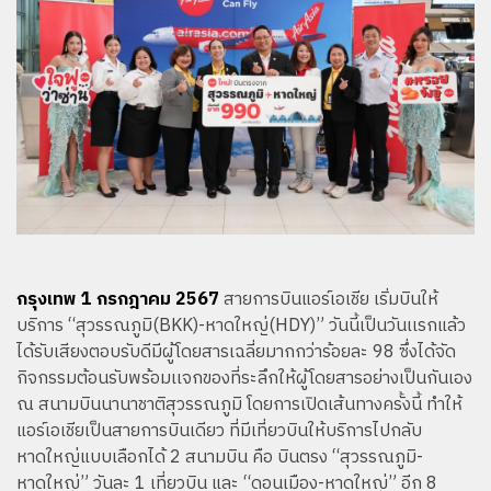
กรุงเทพ 1 กรกฎาคม 2567
สายการบินแอร์เอเชีย เริ่มบินให้
บริการ “สุวรรณภูมิ(BKK)-หาดใหญ่(HDY)” วันนี้เป็นวันเเรกแล้ว
ได้รับเสียงตอบรับดีมีผู้โดยสารเฉลี่ยมากกว่าร้อยละ 98 ซึ่งได้จัด
กิจกรรมต้อนรับพร้อมเเจกของที่ระลึกให้ผู้โดยสารอย่างเป็นกันเอง
ณ สนามบินนานาชาติสุวรรณภูมิ โดยการเปิดเส้นทางครั้งนี้ ทำให้
แอร์เอเชียเป็นสายการบินเดียว ที่มีเที่ยวบินให้บริการไปกลับ
หาดใหญ่แบบเลือกได้ 2 สนามบิน คือ บินตรง “สุวรรณภูมิ-
หาดใหญ่” วันละ 1 เที่ยวบิน และ “ดอนเมือง-หาดใหญ่” อีก 8