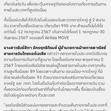
เที่ยวบินต่อวัน เพื่อกระตุ้นเศรษฐกิจตอบรับความต้องการเดินทาง
ภายในประเทศที่สูงต่อเนื่อง
ทั้งนี้แอร์เอเชียได้จัดโปรโมชั่นฉลองบินสะดวกหาดใหญ่ สู่ 2 สนาม
บิน ราคาตั๋วเครื่องบินรวม เที่ยวเดียว 990 บาท สำรองที่นั่งได้ตั้ง
เเต่วันนี้ -12 กรกฎาคม 2567 เดินทางได้ตั้งเเต่ 1 กรกฎาคม-30
กันยายน 2567 จองเลยที่ AirAsia MOVE
นางสาวธันย์สิตา อัครฤทธิภิรมย์ ผู้อำนวยการฝ่ายการพาณิชย์
สายการบินไทยแอร์เอเชีย
กล่าวว่า ตลาดภายในประเทศมีปริมาณ
ความต้องการเดินทางที่สูงมาก โดยตั้งแต่มกราคม-พฤษภาคม ปี
2567 ไทยแอร์เอเชียมีอัตราขนส่งผู้โดยสารภายในประเทศทุกเส้น
ทางสูงถึงร้อยละ 89 โดยเฉพาะเส้นทาง ดอนเมือง-หาดใหญ่ ที่มี
อัตราขนส่งถึงร้อยละ 93 ด้วยมาตรการส่งเสริมการท่องเที่ยวของ
ภาครัฐ และ ททท. โปรโมชั่นบินคุ้มค่าต่อเนื่องจากสายการบิน รวม
ทั้งยอดนักท่องเที่ยวต่างชาติที่เข้ามาในไทยมากขึ้น ซึ่งนิยมบินเชื่อม
ต่อไปยังภูมิภาคต่างๆ ทั่วประเทศ
“แอร์เอเชียมีส่วนแบ่งการตลาดและจำนวนเส้นทางภายในประเทศที่