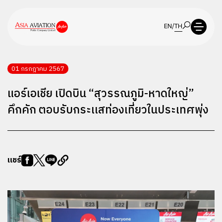
EN
/
TH
01 กรกฎาคม 2567
แอร์เอเชีย เปิดบิน “สุวรรณภูมิ-หาดใหญ่”
คึกคัก ตอบรับกระเเสท่องเที่ยวในประเทศพุ่ง
แชร์