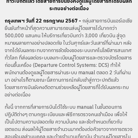
ภาวะปกติแล้ว โดยสายการบินยังคงดูแลผู้โดยสารที่ได้รับผลก
ระทบอย่างต่อเนื่อง
กรุงเทพฯ วันที่ 22 กรกฎาคม 2567 -
กลุ่มสายการบินแอร์เอเชีย
ยืนยันทำหน้าที่สุดความสามารถขนส่งผู้โดยสารได้มากกว่า
500,000 แสนคน ให้บริการเที่ยวบินกว่า 3,000 เที่ยวบิน สู่จุด
หมายผลายทางอย่างปลอดภัย ในวันศุกร์และวันเสาร์ที่ผ่านมา หลัง
จากได้รับผลกระทบจากการขัดข้องของระบบเทคโนโลยีสารสนเทศ
ทั่วโลก ที่ส่งผลต่อระบบลงทะเบียนผู้โดยสารและตรวจบัตรโดยสาร
ก่อนขึ้นเครื่อง (Departure Control Systems: DCS) ทำให้
พนักงานต้องดูแลผู้โดยสารผ่านระบบ manual ตลอด 2 วันที่ผ่าน
มา อย่างไรก็ตามขณะนี้สถานการณ์กลับเข้าสู่ภาวะปกติแล้ว
โดยสารการบินยังคงติดตามช่วยเหลือผู้โดยสารที่ได้รับผลกระทบ
อย่างต่อเนื่อง
ทั้งนี้ จากการที่สายการบินได้ใช้ระบบ manual ในขั้นตอนการ
ปฏิบัติต่างๆ ตามกฎระเบียบและพิธีการตรวจคนเข้าเมือง เพื่อให้
เป็นไปตามความปลอดภัย ความมั่นคง และข้อกำหนดเกี่ยวกับ
เขตแดน ส่งผลให้ผู้โดยสารจำนวนมากต้องต่อคิวยาวจากการตรวจ
สอบข้อมูลส่วนบุคคล และด้วยจำนวนเที่ยวบิน จำนวนผู้โดยสารใน