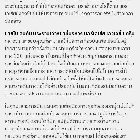
ช่วงวันหยุดยาว ทำให้เที่ยวบินเกิดความล่าช้า อย่างไรก็ตาม แอร์
เอเชียยังคงยืนยันให้บริการเที่ยวบินได้มากกว่าร้อย 99 ในช่วงเวลา
ดังกล่าว
นายโบ ลินกัม ประธานเจ้าหน้าที่บริหาร แอร์เอเชีย เอวิเอชั่น กรุ๊ป
กล่าวว่า เราขอบคุณที่สามารถให้บริการเที่ยวบินเพื่อเชื่อมโยงผู้
โดยสารมากกว่าครึ่งล้านคนผ่านเครือข่ายการบินสู่จุดหมายปลาย
ทาง 130 แห่งของเรา ในยามที่โลกกำลังเผชิญกับผลกระทบของ
การขัดข้องด้านไอทีทั่วโลก ทั้งนี้เป็นผลจากการมีแผนความต่อเนื่อง
ทางธุรกิจที่แข็งแกร่ง และการตัดสินใจเปลี่ยนไปใช้โหมดการให้
บริการแบบ manual ได้ทันท่วงที เพื่อให้แน่ใจว่าผู้โดยสารของเรา
สามารถเดินทางต่อได้อย่างปลอดภัย ในขณะที่ต้องรับมือกับความ
ล่าช้าของการประมวลผลแบบ manual ที่พิถีพิถัน
ในฐานะสายการบิน แผนความต่อเนื่องทางธุรกิจของเรามุ่งเน้นไปที่
การสนับสนุนความต่อเนื่องของการบริการ และปฏิบัติการในทุก
สถานการณ์ ตราบใดที่มีการปฏิบัติตามมาตรการด้านความ
ปลอดภัยและความมั่นคงที่กำหนดไว้ เรามีระบบบุคลากร และ
กระบวนการที่สามารถสลับไปใช้แบบ manual ได้อย่างคล่องตัว