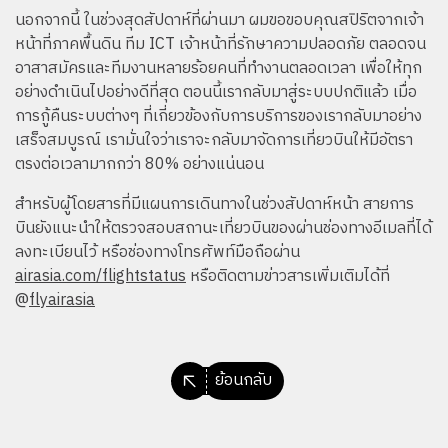
นอกจากนี้ ในช่วงสุดสัปดาห์ที่ผ่านมา ผมขอขอบคุณสปิริตจากเจ้า
หน้าที่ภาคพื้นดิน ทีม ICT เจ้าหน้าที่รักษาความปลอดภัย ตลอดจน
อาสาสมัครและทีมงานหลายร้อยคนที่ทำงานตลอดเวลา เพื่อให้ทุก
อย่างดำเนินไปอย่างดีที่สุด ตอนนี้เรากลับมาสู่ระบบปกติแล้ว เมื่อ
การกู้คืนระบบต่างๆ ที่เกี่ยวข้องกับการบริการของเรากลับมาอย่าง
เสร็จสมบูรณ์ เรามั่นใจว่าเราจะกลับมาจัดการเที่ยวบินให้มีอัตรา
ตรงต่อเวลามากกว่า 80% อย่างแน่นอน
สำหรับผู้โดยสารที่มีแผนการเดินทางในช่วงสัปดาห์หน้า สายการ
บินยังแนะนำให้ตรวจสอบสถานะเที่ยวบินของผ่านช่องทางอีเมลที่ได้
ลงทะเบียนไว้ หรือช่องทางโทรศัพท์มือถือผ่าน
airasia.com/flightstatus
หรือติดตามข่าวสารเพิ่มเติมได้ที่
@
flyairasia
ย้อนกลับ