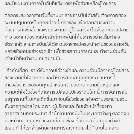
และมีแผนงานภาคพื้นดินที่แข็งแกร่งเพื่อช่วยเหลือผู้โดยสาร
ตลอดระยะเวลาสามวันที่ผ่านมา สายการบินได้เสริมศักยภาพของ
ระบบปฏิบัติการในทุกหน่วยที่เกี่ยวข้อง เพื่อตอบสนองความ
ต้องการที่เพิ่มขึ้น และรับประกันว่าผู้โดยสารจะไปถึงจุดหมายปลาย
ทาง นอกเหนือจากเจ้าหน้าที่ภาคพื้นที่ให้บริการอย่างเต็มกำลัง
อัตราแล้ว สายการบินยังได้ระดมอาสาสมัครพนักงานของแอร์เอเชีย
หลายร้อยคนอย่างรวดเร็ว เพื่อช่วยสถานการณ์และทำงานร่วมกับ
เจ้าหน้าที่หน้างาน ณ สนามบิน
“สำคัญที่สุด เราได้รับความไว้วางใจและความร่วมมือจากผู้โดยสาร
ของเราที่เข้าใจ อดทน และให้การสนับสนุนทุกกระบวนการที่
เกี่ยวข้อง เราขอขอบคุณสำหรับความอดทน ความยืดหยุ่น และ
ความเข้าใจในช่วงที่เกิดการเปลี่ยนแปลงระดับโลกนี้ การจัดการกับ
เหตุการณ์ที่ไม่เคยเกิดขึ้นมาก่อนนี้ยังต้องอาศัยความพยายามร่วม
กันจากทุกฝ่าย โดยเฉพาะผู้บริหารและทีมเจ้าหน้าที่ของท่า
อากาศยานทุกประเทศ สำนักงานการบินในประเทศต่างๆ ตลอดจน
เจ้าหน้าที่จากทุกหน่วยงานที่เกี่ยวข้อง ที่เข้ามาสนับสนุนอย่างดี
เยี่ยม ทำให้เราก้าวผ่านสถานการณ์วิกฤตมาได้” นายโบ กล่าว