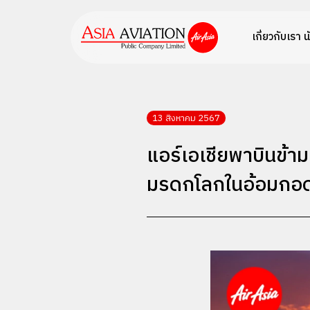
เกี่ยวกับเรา
น
13 สิงหาคม 2567
แอร์เอเชียพาบินข้า
มรดกโลกในอ้อมกอดหิ