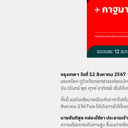
กรุงเทพฯ วันที่ 12 สิงหาคม 2567
-
มรดกโลก ดูวิวเทือกเขาสวรรค์ของนัก
บิน (จันทร์ พุธ ศุกร์ อาทิตย์) เริ่มใ
ทั้งนี้ แอร์เอเชียมาพร้อมกับราคาโปรโม
สิงหาคม 2567และใช้เดินทางได้ตั้งแต
นายสันติสุข คล่องใช้ยา ประธานเจ้
ความต้องการเดินทางสูง ซึ่งเนปาลถือ