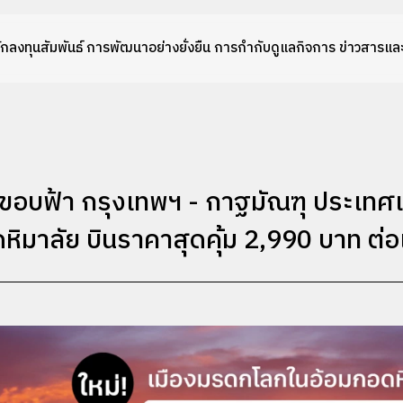
ักลงทุนสัมพันธ์
การพัฒนาอย่างยั่งยืน
การกำกับดูแลกิจการ
ข่าวสารและ
มขอบฟ้า กรุงเทพฯ - กาฐมัณฑุ ประเทศเ
มาลัย บินราคาสุดคุ้ม 2,990 บาท ต่อเท