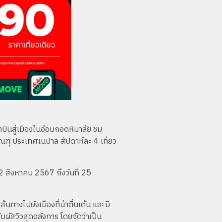
ินสู่เมืองในอ้อมกอดหิมาลัย ชม
ณฑุ ประเทศเนปาล สัปดาห์ละ 4 เที่ยว
่ 12 สิงหาคม 2567 ถึงวันที่ 25
้นทางไปยังเมืองที่น่าตื่นเต้น และมี
มผัสวิวสุดอลังการ โดยจัดว่าเป็น