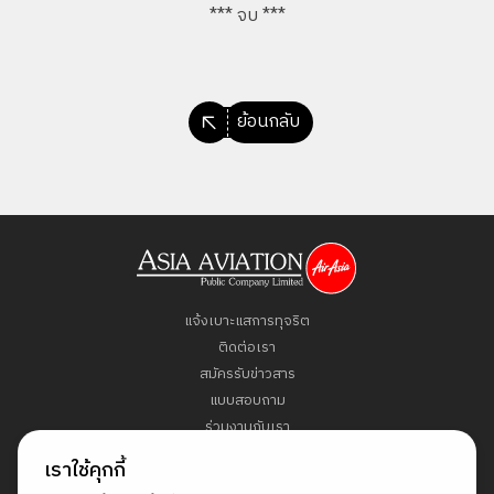
*** จบ ***
ย้อนกลับ
แจ้งเบาะแสการทุจริต
ติดต่อเรา
สมัครรับข่าวสาร
แบบสอบถาม
ร่วมงานกับเรา
ข้อกำหนดและเงื่อนไข
เราใช้คุกกี้
นโยบายคุ้มครองข้อมูลส่วนบุคคล