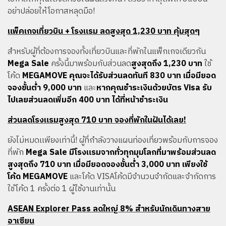
อย่าปล่อยให้โอกาสหลุดมือ!
แพ็คเกจเที่ยวบิน + โรงแรม ลดสูงสุด 1,230 บาท คุ้มสุดๆ
สำหรับผู้ที่ต้องการจองทั้งเที่ยวบินและที่พักในแพ็กเกจเดียวกัน
Mega Sale
ครั้งนี้มาพร้อมกับส่วนลด
สูงสุดถึง 1,230 บาท
ใช้
โค้ด
MEGAMOVE
คุณจะได้รับส่วนลดทันที 830 บาท เมื่อมียอด
จองขั้นต่ำ 9,000 บาท
และ
หากคุณชำระเงินด้วยบัตร Visa รับ
ไปเลยส่วนลดเพิ่มอีก 400 บาท ได้ที่หน้าชำระเงิน
ส่วนลดโรงแรมสูงสุด 710 บาท จองที่พักในฝันได้เลย!
ยังไม่หมดเเพียงเท่านี้! ผู้ที่กำลังวางแผนท่องเที่ยวพร้อมกับการจอง
ที่พัก
Mega Sale
มีโรงแรมจากทั่วทุกมุมโลกที่มาพร้อมส่วนลด
สูงสุดถึง 710 บาท เมื่อมียอดจองขั้นต่ำ 3,000 บาท เพียงใช้
โค้ด MEGAMOVE
และโค้ด VISAโค้ดมีจำนวนจำกัดและจำกัดการ
ใช้โค้ด 1 ครั้งต่อ 1 ผู้ใช้งานเท่านั้น
ASEAN Explorer Pass ลดใหญ่ 8% สำหรับนักเดินทางสาย
อาเซียน