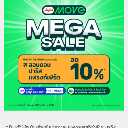
เตรียมตัวให้พร้อมสำหรับเทศกาลแห่งความสุขที่กำลังจะมาถึง!