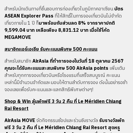
สำหรับนักเดินทางที่ชื่นชอบการท่องเที่ยวในภูมิภาคอาเซียน
บัตร
ASEAN Explorer Pass
ที่ให้สิทธิ์ในการจองเที่ยวบินไม่จำกัด
เที่ยวภายใน 1 ปี ก็
มาพร้อมกับส่วนลด 8% จากราคาปกติ
9,599.04 บาท เหลือเพียง 8,831.12 บาท เมื่อใช้โค้ด
MEGAMOVE
สมาชิกแอร์เอเชีย รับคะแนนพิเศษ 500 คะแนน
สำหรับสมาชิก
AirAsia
ที่ทำการจองในวันที่ 18 ตุลาคม 2567
คุณจะได้รับคะแนนสะสมพิเศษ 500 AirAsia points
เพิ่มเติม
สำหรับทุกการจองเที่ยวบินหรือโรงแรมที่เสร็จสมบูรณ์ คะแนน
เหล่านี้มีจำนวนจำกัดและมอบให้ตามลำดับการจอง ดังนั้นอย่ารอช้า
จองเลยเพื่อรับคะแนนและแลกสิทธิพิเศษต่างๆ!
Shop & Win ลุ้นพักฟรี 3 วัน 2 คืน ที่ Le Méridien Chiang
Rai Resort
AirAsia MOVE
จัดกิจกรรมช้อปและร่วมชิงรางวัล
รับรางวัลพัก
ฟรี 3 วัน 2 คืน ที่ Le Méridien Chiang Rai Resort สุดหรู