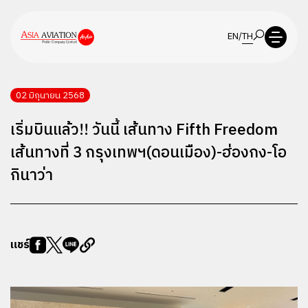
EN
/
TH
02 มิถุนายน 2568
เริ่มบินแล้ว!! วันนี้ เส้นทาง Fifth Freedom
เส้นทางที่ 3 กรุงเทพฯ(ดอนเมือง)-ฮ่องกง-โอ
กินาว่า
แชร์