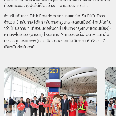
ท่องเที่ยวของญี่ปุ่นได้เป็นอย่างดี” นายสันติสุข กล่าว
สำหรับเส้นทาง Fifth Freedom ของไทยแอร์เอเชีย มีให้บริการ
จำนวน 3 เส้นทาง ได้แก่ เส้นทางกรุงเทพฯ(ดอนเมือง)-ไทเป-โอกิน
าว่า ให้บริการ 7 เที่ยวบินต่อสัปดาห์ เส้นทางกรุงเทพฯ(ดอนเมือง)-
เกาสง-โตเกียว (นาริตะ) ให้บริการ 7 เที่ยวบินต่อสัปดาห์ และเส้น
ทางล่าลุด กรุงเทพฯ(ดอนเมือง)-ฮ่องกง-โอกินาว่า ให้บริการ 7
เที่ยวบินต่อสัปดาห์