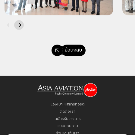
ย้อนกลับ
แจ้งเบาะแสการทุจริต
ติดต่อเรา
สมัครรับข่าวสาร
แบบสอบถาม
ร่วมงานกับเรา