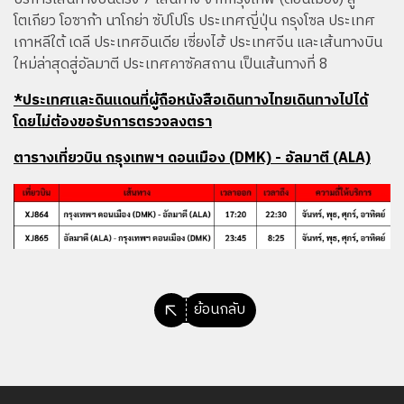
โตเกียว โอซาก้า นาโกย่า ซัปโปโร ประเทศญี่ปุ่น กรุงโซล ประเทศ
เกาหลีใต้ เดลี ประเทศอินเดีย เซี่ยงไฮ้ ประเทศจีน และเส้นทางบิน
ใหม่ล่าสุดสู่อัลมาตี ประเทศคาซัคสถาน เป็นเส้นทางที่ 8
*ประเทศและดินแดนที่ผู้ถือหนังสือเดินทางไทยเดินทางไปได้
โดยไม่ต้องขอรับการตรวจลงตรา
ตารางเที่ยวบิน กรุงเทพฯ ดอนเมือง (DMK) - อัลมาตี (ALA)
ย้อนกลับ