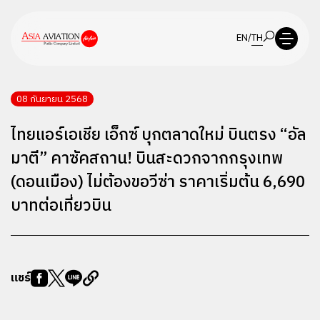
EN
/
TH
08 กันยายน 2568
ไทยแอร์เอเชีย เอ็กซ์ บุกตลาดใหม่ บินตรง “อัล
มาตี” คาซัคสถาน! บินสะดวกจากกรุงเทพ
(ดอนเมือง) ไม่ต้องขอวีซ่า ราคาเริ่มต้น 6,690
บาทต่อเที่ยวบิน
แชร์