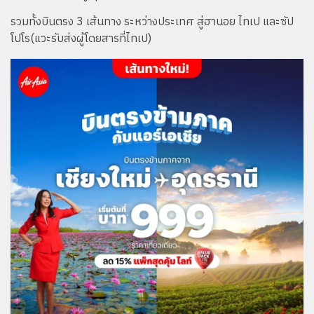
รวมทั้งบินตรง 3 เส้นทาง ระหว่างประเทศ สู่ฮานอย ไทเป และซัป
โปโร(แวะรับส่งผู้โดยสารที่ไทเป)