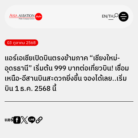
EN
/
TH
03 ตุลาคม 2568
แอร์เอเชียเปิดบินตรงข้ามภาค “เชียงใหม่-
อุดรธานี” เริ่มต้น 999 บาทต่อเที่ยวบิน! เชื่อม
เหนือ-อีสานบินสะดวกยิ่งขึ้น จองได้เลย..เริ่ม
บิน 1 ธ.ค. 2568 นี้
แชร์