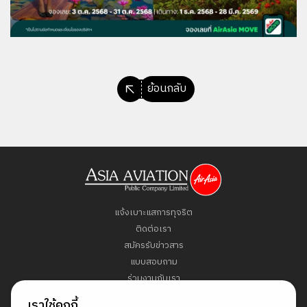
ย้อนกลับ
แจ้งเบาะแสการทุจริต
ติดต่อเรา
สมัครรับข่าวสาร
แบบสอบถาม
ร่วมงานกับเรา
ข้อกำหนดและเงื่อนไข
เราใช้คุกกี้