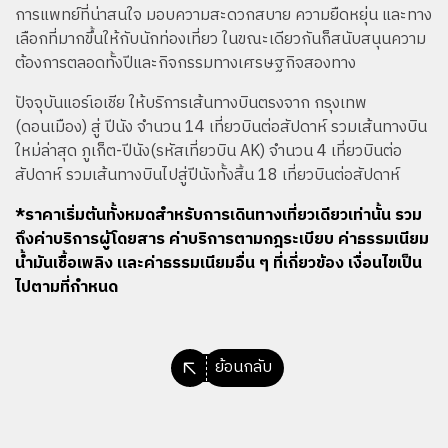
การแพทย์ที่น่าสนใจ มอบความสะดวกสบาย ความยืดหยุ่น และทาง
เลือกที่มากขึ้นให้กับนักท่องเที่ยว ในขณะเดียวกันก็สนับสนุนความ
ต้องการตลอดทั้งปีและกิจกรรมทางเศรษฐกิจสองทาง
ปัจจุบันแอร์เอเชีย ให้บริการเส้นทางบินตรงจาก กรุงเทพ
(ดอนเมือง) สู่ ปีนัง จำนวน 14 เที่ยวบินต่อสัปดาห์ รวมเส้นทางบิน
ใหม่ล่าสุด ภูเก็ต-ปีนัง(รหัสเที่ยวบิน AK) จำนวน 4 เที่ยวบินต่อ
สัปดาห์ รวมเส้นทางบินไปสู่ปีนังทั้งสิ้น 18 เที่ยวบินต่อสัปดาห์
*ราคาเริ่มต้นทั้งหมดสำหรับการเดินทางเที่ยวเดียวเท่านั้น รวม
ถึงค่าบริการผู้โดยสาร ค่าบริการตามกฎระเบียบ ค่าธรรมเนียม
น้ำมันเชื้อเพลิง และค่าธรรมเนียมอื่น ๆ ที่เกี่ยวข้อง เงื่อนไขเป็น
ไปตามที่กำหนด
ย้อนกลับ