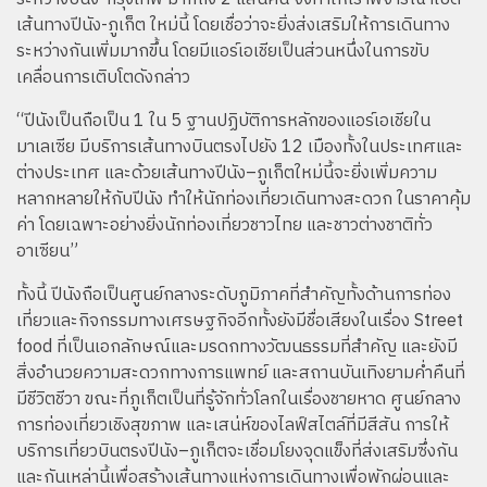
เส้นทางปีนัง-ภูเก็ต ใหม่นี้ โดยเชื่อว่าจะยิ่งส่งเสริมให้การเดินทาง
ระหว่างกันเพิ่มมากขึ้น โดยมีแอร์เอเชียเป็นส่วนหนึ่งในการขับ
เคลื่อนการเติบโตดังกล่าว
“ปีนังเป็นถือเป็น 1 ใน 5 ฐานปฏิบัติการหลักของแอร์เอเชียใน
มาเลเซีย มีบริการเส้นทางบินตรงไปยัง 12 เมืองทั้งในประเทศและ
ต่างประเทศ และด้วยเส้นทางปีนัง–ภูเก็ตใหม่นี้จะยิ่งเพิ่มความ
หลากหลายให้กับปีนัง ทำให้นักท่องเที่ยวเดินทางสะดวก ในราคาคุ้ม
ค่า โดยเฉพาะอย่างยิ่งนักท่องเที่ยวชาวไทย และชาวต่างชาติทั่ว
อาเซียน”
ทั้งนี้ ปีนังถือเป็นศูนย์กลางระดับภูมิภาคที่สำคัญทั้งด้านการท่อง
เที่ยวและกิจกรรมทางเศรษฐกิจอีกทั้งยังมีชื่อเสียงในเรื่อง Street
food ที่เป็นเอกลักษณ์และมรดกทางวัฒนธรรมที่สำคัญ และยังมี
สิ่งอำนวยความสะดวกทางการแพทย์ และสถานบันเทิงยามค่ำคืนที่
มีชีวิตชีวา ขณะที่ภูเก็ตเป็นที่รู้จักทั่วโลกในเรื่องชายหาด ศูนย์กลาง
การท่องเที่ยวเชิงสุขภาพ และเสน่ห์ของไลฟ์สไตล์ที่มีสีสัน การให้
บริการเที่ยวบินตรงปีนัง–ภูเก็ตจะเชื่อมโยงจุดแข็งที่ส่งเสริมซึ่งกัน
และกันเหล่านี้เพื่อสร้างเส้นทางแห่งการเดินทางเพื่อพักผ่อนและ