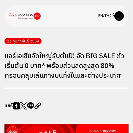
EN
/
TH
23 กุมภาพันธ์ 2569
แอร์เอเชียจัดใหญ่รับต้นปี! อัด BIG SALE ตั๋ว
เริ่มต้น 0 บาท* พร้อมส่วนลดสูงสุด 80%
ครอบคลุมเส้นทางบินทั้งในและต่างประเทศ
แชร์