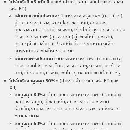
โปรโมชั่นบินเริ่มต้น 0 บาท*
(สำหรับเส้นทางบินไทยแอร์เอเชีย
รหัส FD)
เส้นทางภายในประเทศ:
บินตรงจาก กรุงเทพฯ (ดอนเมือง)
สู่ นครศรีธรรมราช, พิษณุโลก, ขอนแก่น, สกลนคร,
อุบลราชธานี, อุดรธานี, เชียงราย, เชียงใหม่, สุราษฎร์ธานี / บิน
ตรงจาก กรุงเทพฯ (สุวรรณภูมิ) สู่ เชียงใหม่, อุดรธานี,
สุราษฎร์ธานี, เชียงราย / รวมถึงเส้นทางข้ามภาค ภูเก็ต-
อุดรธานี และ เชียงใหม่-ขอนแก่น
เส้นทางต่างประเทศ:
บินตรงจาก กรุงเทพฯ (ดอนเมือง) สู่
ดานัง, สิงคโปร์, ฉงชิ่ง, ไทเป, กาฐมาณฑุ, ญาจาง, มาเก๊า, ซี
อาน, เวียงจันทน์, ย่างกุ้ง, เชนไน, กูวาฮาติ และ ยะโฮร์บาห์รู
โปรโมชั่นลดสูงสุด 80%*
(สำหรับเส้นทางบินรหัส FD และ
XJ)
ลดสูงสุด 80%:
เส้นทางบินตรงจาก กรุงเทพฯ (ดอนเมือง
และสุวรรณภูมิ) สู่ ขอนแก่น, อุบลราชธานี, นครพนม,
ร้อยเอ็ด, ระนอง, นราธิวาส, นครศรีธรรมราช และอีกหลาก
หลายเส้นทาง
ลดสูงสุด 60%:
เส้นทางบินตรงจาก กรุงเทพฯ (ดอนเมือง)