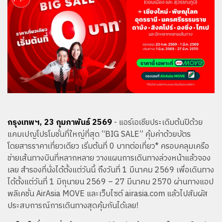
กรุงเทพฯ, 23 กุมภาพันธ์ 2569
- แอร์เอเชียประเดิมต้นปีด้วย
แคมเปญโปรโมชั่นที่ใหญ่ที่สุด “BIG SALE” คุ้มค่าด้วยบัตร
โดยสารราคาเที่ยวเดียว เริ่มต้นที่ 0 บาทต่อเที่ยว* ครอบคลุมเครือ
ข่ายเส้นทางบินที่หลากหลาย วางแผนการเดินทางล่วงหน้าแล้วจอง
เลย สำรองที่นั่งได้ตั้งแต่วันนี้ ถึงวันที่ 1 มีนาคม 2569 เพื่อเดินทาง
ได้ตั้งแต่วันที่ 1 มิถุนายน 2569 – 27 มีนาคม 2570 ผ่านทางแอป
พลิเคชั่น AirAsia MOVE และเว็บไซต์ airasia.com แล้วไปสัมผัส
ประสบการณ์การเดินทางสุดคุ้มกันได้เลย!