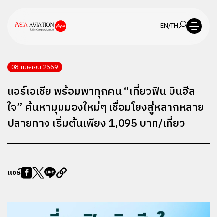
EN
/
TH
08 เมษายน 2569
แอร์เอเชีย พร้อมพาทุกคน “เที่ยวฟิน บินฮีล
ใจ” ค้นหามุมมองใหม่ๆ เชื่อมโยงสู่หลากหลาย
ปลายทาง เริ่มต้นเพียง 1,095 บาท/เที่ยว
แชร์