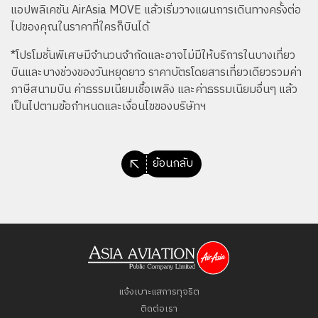
แอปพลิเคชัน AirAsia MOVE แล้วเริ่มวางแผนการเดินทางครั้งต่อ
ไปของคุณในราคาที่ใครก็บินได้
*โปรโมชั่นพิเศษมีจำนวนจำกัดและอาจไม่มีให้บริการในบางเที่ยว
บินและบางช่วงของวันหยุดยาว ราคาบัตรโดยสารเที่ยวเดียวรวมค่า
ภาษีสนามบิน ค่าธรรมเนียมเชื้อเพลิง และค่าธรรมเนียมอื่นๆ แล้ว
เป็นไปตามข้อกำหนดและเงื่อนไขของบริษัทฯ
ย้อนกลับ
แจ้งเบาะแสการทุจริต
ติดต่อเรา