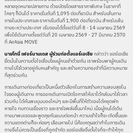
หลายจุดหมายปลายทาง ด้วยบัตรโดยสารราคาพิเศษ ในราคาที่
ใครๆ ก็บินได้ ราคาเริ่มต้นที่ 1,095 ต่อเที่ยวบิน สำหรับเส้นทาง
ภายในประเทศและราคาเริ่มต้นที่ 1,900 ต่อเที่ยวบิน สำหรับเส้น
ทางระหว่างประเทศ เริ่มจองได้ตั้งแต่วันที่ 8 - 14 เมษายน 2569
เพื่อใช้เดินทางตั้งแต่วันที่ 20 เมษายน 2569 - 27 มีนาคม 2570
ที่ AirAsia MOVE
นายโทนี่ เฟอร์นานเดส ผู้ร่วมก่อตั้งแอร์เอเชีย
กล่าวว่า แอร์เอเชีย
ยึดมั่นในความตั้งใจเชื่อมโยงผู้คนเข้าด้วยกัน เราพร้อมพาผู้คนเดิน
ทางไปใช้เวลาอยู่กับคนสำคัญ และสร้างความทรงจำที่มีความหมาย
ที่สุดร่วมกัน
การเดินทางท่องเที่ยวเป็นหนึ่งตัวเลือกในการสร้างความสงบสุขใน
ใจของผู้เดินทาง การออกเดินทางเปิดโอกาสให้เราได้กลับมาใช้เวลา
ร่วมกัน ได้ค้นพบมุมมองใหม่ๆ และมีพื้นที่ให้ตัวเองได้หยุดพัก
หายใจ ทบทวนเรื่องราว และชาร์จพลังขึ้นมาใหม่ เมื่อผู้คนได้เดิน
ทางมาพบเจอและพูดคุยกันแบบต่อหน้า ความเข้าใจก็จะเกิดขึ้นและ
ความแตกต่างก็จะค่อยๆ เลือนหายไป นี่คือเหตุผลว่าทำไมการเดิน
ทางจึงไม่ควรเป็นเรื่องที่ถูกจำกัด แอร์เอเชียจึงตั้งใจที่จะทำให้ทุก