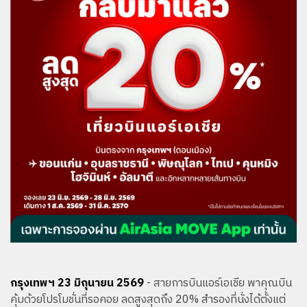
กรุงเทพฯ 23 มิถุนายน 2569
- สายการบินแอร์เอเชีย พาคุณบิน
คุ้มด้วยโปรโมชั่นที่รอคอย ลดสูงสุดถึง 20% สำรองที่นั่งได้ตั้งแต่