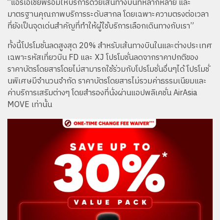
“แอร์เอเชียพร้อมให้บริการด้วยเส้นทางบินที่หลากหลาย และ
มาตรฐานคุณภาพบริการระดับสากล โดยเฉพาะความตรงต่อเวลา
ที่ยังเป็นจุดเด่นสำคัญที่ทำให้ผู้ใช้บริการเลือกเดินทางกับเรา”
ทั้งนี้โปรโมชั่นลดสูงสุด 20% สำหรับเส้นทางบินในและต่างประเทศ
เฉพาะรหัสเที่ยวบิน FD และ XJ โปรโมชั่นลดจากราคาปกติของ
ราคาบัตรโดยสารโดยไม่สามารถใช้ร่วมกับโปรโมชั่นอื่นๆได้ โปรโมชั่
นพิเศษมีจำนวนจำกัด ราคาบัตรโดยสารไม่รวมค่าธรรมเนียมและ
ค่าบริการเสริมต่างๆ โดยสำรองที่นั่งผ่านแอปพลิเคชั่น AirAsia
MOVE เท่านั้น