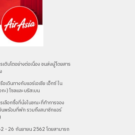
เติบโตอย่างต่อเนื่อง ขนส่งผู้โดยสาร
ง
ือเดินทางกับแอร์เอเชีย เอ็กซ์ ใน
ุโอกะ) โซลและบริสเบน
เลือกซื้อที่นั่งในขณะที่ทำการจอง
นพร้อมที่พัก รวมถึงสมาชิกแอร์
)
 2562 - 26 กันยายน 2562 โดยสามารถ