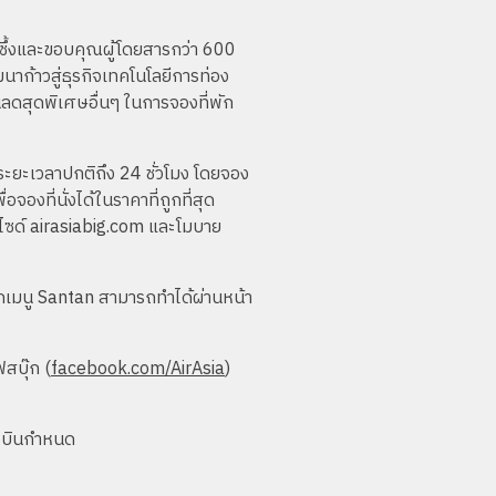
บซึ้งและขอบคุณผู้โดยสารกว่า 600
าก้าวสู่ธุรกิจเทคโนโลยีการท่อง
วนลดสุดพิเศษอื่นๆ ในการจองที่พัก
นระยะเวลาปกติถึง 24 ชั่วโมง โดยจอง
ื่อจองที่นั่งได้ในราคาที่ถูกที่สุด
บไซด์ airasiabig.com และโมบาย
จากเมนู Santan สามารถทำได้ผ่านหน้า
ฟสบุ๊ก (
facebook.com/AirAsia
)
ารบินกำหนด