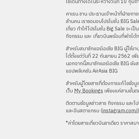
ใช้เดินทางได้ในระหว่างวันที่ 10 กุ
คาเรน ชาน ประธานเจ้าหน้าที่ฝ่ายกา
ล้านคน เราขอมอบโปรโมชั่น BIG Sale 
เที่ยว ทำให้โปรโมชั่น Big Sale จะเป
กิจกรรม และ เที่ยวบินพร้อมที่พักได้
สำหรับสมาชิกแอร์เอเชีย BIG ผู้ใช้งา
ได้ตั้งแต่วันที่ 22 กันยายน 2562 เพี
นอกจากนี้สมาชิกแอร์เอเชีย BIG ยัง
แอปพลิเคชัน AirAsia BIG
สำหรับผู้โดยสารที่ต้องการแก้ไขข้อมู
เว็บ
My Bookings
เพียงแค่สามขั้นตอ
ติดตามข้อมูลข่าวสาร กิจกรรม และโปรโ
และอินสตาแกรม (
instagram.com/A
*ค่าโดยสารเที่ยวบินขาเดียว ราคาสม