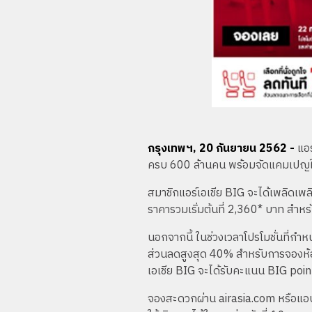
กรุงเทพฯ, 20 กันยายน 2562 -
แอร
ครบ 600 ล้านคน พร้อมจัดแคมเปญใหญ่
สมาชิกแอร์เอเชีย BIG จะได้เพลิดเพลิ
ราคารวมเริ่มต้นที่ 2,360* บาท สำหรั
นอกจากนี้ ในช่วงเวลาโปรโมชั่นที่กำ
ส่วนลดสูงสุด 40% สำหรับการจองห้อง
เอเชีย BIG จะได้รับคะแนน BIG points
จองสะดวกผ่าน airasia.com หรือแอปพ