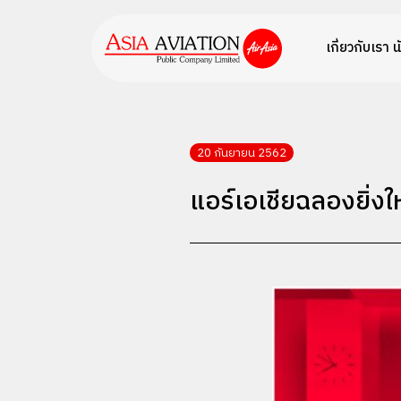
เกี่ยวกับเรา
น
20 กันยายน 2562
แอร์เอเชียฉลองยิ่ง