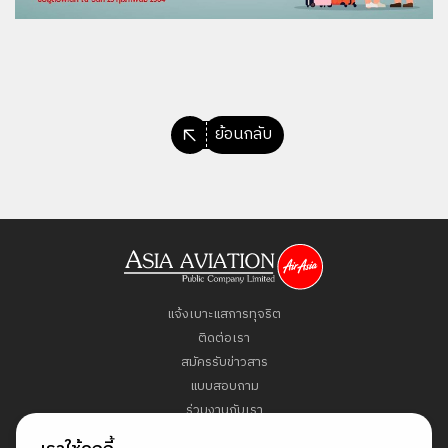
ย้อนกลับ
แจ้งเบาะแสการทุจริต
ติดต่อเรา
สมัครรับข่าวสาร
แบบสอบถาม
ร่วมงานกับเรา
ข้อกำหนดและเงื่อนไข