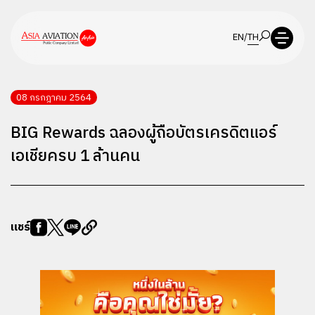
EN
/
TH
08 กรกฎาคม 2564
BIG Rewards ฉลองผู้ถือบัตรเครดิตแอร์
เอเชียครบ 1 ล้านคน
แชร์