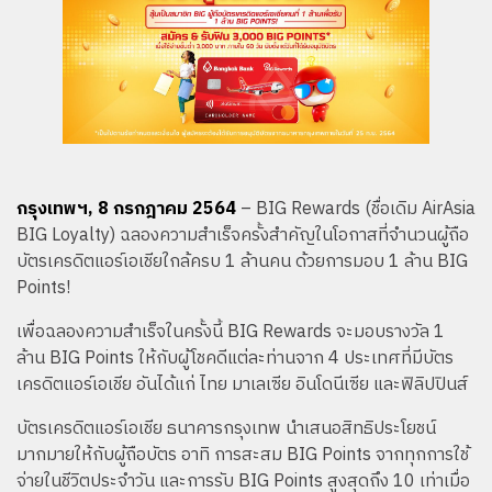
กรุงเทพฯ, 8 กรกฎาคม 2564
– BIG Rewards (ชื่อเดิม AirAsia
BIG Loyalty) ฉลองความสำเร็จครั้งสำคัญในโอกาสที่จำนวนผู้ถือ
บัตรเครดิตแอร์เอเชียใกล้ครบ 1 ล้านคน ด้วยการมอบ 1 ล้าน BIG
Points!
เพื่อฉลองความสำเร็จในครั้งนี้ BIG Rewards จะมอบรางวัล 1
ล้าน BIG Points ให้กับผู้โชคดีแต่ละท่านจาก 4 ประเทศที่มีบัตร
เครดิตแอร์เอเชีย อันได้แก่ ไทย มาเลเซีย อินโดนีเซีย และฟิลิปปินส์
บัตรเครดิตแอร์เอเชีย ธนาคารกรุงเทพ นำเสนอสิทธิประโยชน์
มากมายให้กับผู้ถือบัตร อาทิ การสะสม BIG Points จากทุกการใช้
จ่ายในชีวิตประจำวัน และการรับ BIG Points สูงสุดถึง 10 เท่าเมื่อ