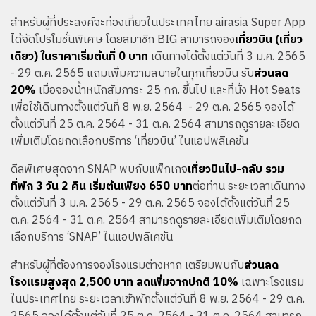
สำหรับผู้ที่ประสงค์จะท่องเที่ยวในประเทศไทย airasia Super App
ได้จัดโปรโมชั่นพิเศษ โดยสมาชิก BIG สามารถจอง
เที่ยวบิน (เที่ยว
เดียว) ในราคาเริ่มต้น
ที่ 0 บาท
เดินทางได้ตั้งแต่วันที่ 3 ม.ค. 2565
- 29 ต.ค. 2565 แถมเพิ่มความสบายในทุกเที่ยวบิน รับ
ส่วนลด
20%
เมื่อจองน้ำหนักสัมภาระ 25 กก. ขึ้นไป และที่นั่ง Hot Seats
เพื่อใช้เดินทางตั้งแต่วันที่ 8 พ.ย. 2564 - 29 ต.ค. 2565 จองได้
ตั้งแต่วันที่ 25 ต.ค. 2564 - 31 ต.ค. 2564 สามารถดูรายละเอียด
เพิ่มเติมโดยกดเลือกบริการ ‘เที่ยวบิน’ ในแอปพลิเคชัน
ดีลพิเศษสุดจาก SNAP พบกับแพ็กเกจ
เที่ยวบินไป-กลับ รวม
ที่พัก 3 วัน 2 คืน
เริ่มต้นเพียง 650 บาท
ต่อท่าน ระยะเวลาเดินทาง
ตั้งแต่วันที่ 3 ม.ค. 2565 -
29 ต.ค. 2565
จองได้ตั้งแต่วันที่ 25
ต.ค. 2564 - 31 ต.ค. 2564 สามารถดูรายละเอียดเพิ่มเติมโดยกด
เลือกบริการ ‘SNAP’ ในแอปพลิเคชัน
สำหรับผู้ที่ต้องการจองโรงแรมต่างหาก เตรียมพบกับ
ส่วนลด
โรงแรมสูงสุด 2,500 บาท
ลดเพิ่มจากปกติ 10%
เฉพาะโรงแรม
ในประเทศไทย ระยะเวลาเข้าพักตั้งแต่วันที่ 8 พ.ย. 2564 - 29 ต.ค.