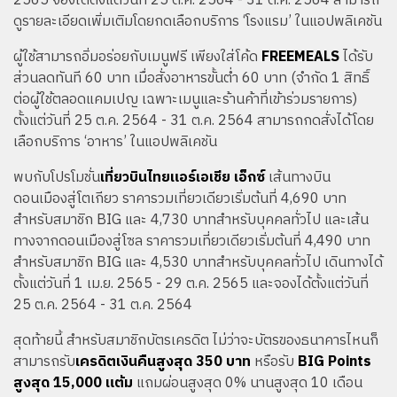
2565 จองได้ตั้งแต่วันที่ 25 ต.ค. 2564 - 31 ต.ค. 2564 สามารถ
ดูรายละเอียดเพิ่มเติมโดยกดเลือกบริการ ‘โรงแรม’ ในแอปพลิเคชัน
ผู้ใช้สามารถอิ่มอร่อยกับเมนูฟรี เพียงใส่โค้ด
FREEMEALS
ได้รับ
ส่วนลดทันที 60 บาท เมื่อสั่งอาหารขั้นต่ำ 60 บาท (จำกัด 1 สิทธิ์
ต่อผู้ใช้ตลอดแคมเปญ เฉพาะเมนูและร้านค้าที่เข้าร่วมรายการ)
ตั้งแต่วันที่ 25 ต.ค. 2564 - 31 ต.ค. 2564 สามารถกดสั่งได้โดย
เลือกบริการ ‘อาหาร’ ในแอปพลิเคชัน
พบกับโปรโมชั่น
เที่ยวบินไทยแอร์เอเชีย
เอ็กซ์
เส้นทางบิน
ดอนเมืองสู่โตเกียว ราคารวมเที่ยวเดียวเริ่มต้นที่ 4,690 บาท
สำหรับสมาชิก BIG และ 4,730 บาทสำหรับบุคคลทั่วไป และเส้น
ทางจากดอนเมืองสู่โซล ราคารวมเที่ยวเดียวเริ่มต้นที่ 4,490 บาท
สำหรับสมาชิก BIG และ 4,530 บาทสำหรับบุคคลทั่วไป เดินทางได้
ตั้งแต่วันที่ 1 เม.ย. 2565 - 29 ต.ค. 2565 และจองได้ตั้งแต่วันที่
25 ต.ค. 2564 - 31 ต.ค. 2564
สุดท้ายนี้ สำหรับสมาชิกบัตรเครดิต ไม่ว่าจะบัตรของธนาคารไหนก็
สามารถรับ
เครดิตเงินคืนสูงสุด 350 บาท
หรือรับ
BIG Points
สูงสุด 15,000 แต้ม
แถมผ่อนสูงสุด 0% นานสูงสุด 10 เดือน