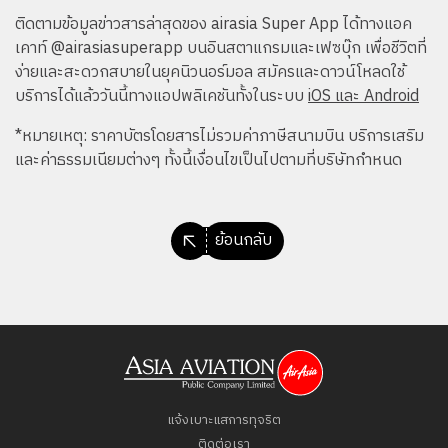
ติดตามข้อมูลข่าวสารล่าสุดของ airasia Super App ได้ทางแอค
เคาท์ @airasiasuperapp บนอินสตาแกรมและเฟซบุ๊ก เพื่อชีวิตที่
ง่ายและสะดวกสบายในยุค
นิวนอร์มอล
สมัครและดาวน์โหลดใช้
บริการได้แล้ววันนี้ทางแอปพลิเคชันทั้งในระบบ
iOS และ Android
*หมายเหตุ: ราคาบัตรโดยสารไม่รวมค่าภาษีสนามบิน บริการเสริม
และค่าธรรมเนียมต่างๆ ทั้งนี้เงื่อนไขเป็นไปตามที่บริษัทกำหนด
ย้อนกลับ
แจ้งเบาะแสการทุจริต
ติดต่อเรา