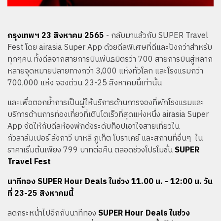
กรุงเทพฯ 23 สิงหาคม 2565
- กลับมาแล้วกับ SUPER Travel
Fest โดย airasia Super App ด้วยดีลพิเศษที่ดีและปังกว่าสำหรับ
ทุกๆคน ทั้งดีลจากสายการบินพันธมิตรว่า 700 สายการบินสู่หลาก
หลายจุดหมายปลายทางกว่า 3,000 แห่งทั่วโลก และโรงแรมกว่า
700,000 แห่ง จองด่วน 23-25 สิงหาคมนี้เท่านั้น
และเพื่อตอกย้ำการเป็นผู้ให้บริการด้านการจองที่พักโรงแรมและ
บริการด้านการท่องเที่ยวที่เติบโตเร็วที่สุดแห่งหนึ่ง airasia Super
App จัดให้กับดีลห้องพักดังระดับท็อปเอาใจสายเที่ยวใน
กัวลาลัมเปอร์
ลังกาวี
บาหลี
ภูเก็ต
โบราเคย์
และสถานที่อื่นๆ ใน
ราคาเริ่มต้นเพียง 799 บาทต่อคืน ตลอดช่วงโปรโมชั่น
SUPER
Travel Fest
นาทีทอง SUPER Hour Deals ในช่วง 11.00 น. - 12:00 น. วัน
ที่ 23-25 สิงหาคมนี้
ลดกระหน่ำไปอีกกับนาทีทอง
SUPER Hour Deals ในช่วง