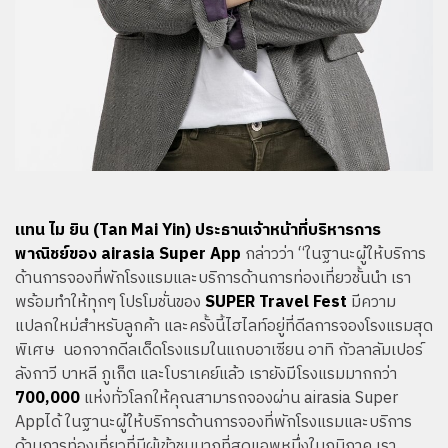
แทน ไม ยิน (Tan Mai Yin) ประธานเจ้าหน้าที่บริหารการ
พาณิชย์ของ airasia Super App
กล่าวว่า “ในฐานะผู้ให้บริการ
ด้านการจองที่พักโรงแรมและบริการด้านการท่องเที่ยวชั้นนำ เรา
พร้อมทำให้ทุกๆ โปรโมชั่นของ
SUPER Travel Fest
มีความ
แปลกใหม่สำหรับลูกค้า และครั้งนี้ไฮไลท์อยู่ที่ดีลการจองโรงแรมสุด
พิเศษ นอกจากดีลเด็ดโรงแรมในแถบอาเซียน อาทิ กัวลาลัมเปอร์
ลังกาวี บาหลี ภูเก็ต และโบราเคย์แล้ว เรายังมีโรงแรมมากกว่า
700,000
แห่งทั่วโลกให้คุณสามารถจองผ่าน airasia Super
Appได้ ในฐานะผู้ให้บริการด้านการจองที่พักโรงแรมและบริการ
ด้านการท่องเที่ยวที่มีผู้เข้าชมมากที่สุดแอพหนึ่งในภูมิภาค เรา