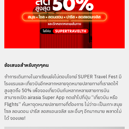
ข้อเสนอสำหรับทุกๆคน
ถ้าการเดินทางในอาเซียนยังไม่ตอบโจทย์ SUPER Travel Fest มี
โรงแรมและเที่ยวบินอีกหลากหลายจุดหมายปลายทางที่เราลดให้
สูงสุดถึง 50% เพื่อจองเที่ยวบินกับหลากหลายสายการบิน
สามารถเปิด airasia Super App กดเข้าไปที่ปุ่ม “เที่ยวบิน หรือ
Flights” ค้นหาจุดหมายปลายทางที่ต้องการ ไม่ว่าจะเป็นเกาะสมุย
โซล ลอนดอน ปารีส ลอสแอนเจลิส และอื่นๆ อีกมากมาย พลาดไม่
ได้ จองเลย!