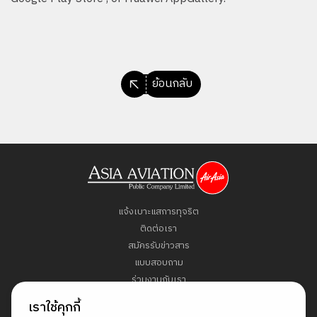
ย้อนกลับ
แจ้งเบาะแสการทุจริต
ติดต่อเรา
สมัครรับข่าวสาร
แบบสอบถาม
ร่วมงานกับเรา
ข้อกำหนดและเงื่อนไข
เราใช้คุกกี้
นโยบายคุ้มครองข้อมูลส่วนบุคคล