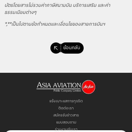
บัตรโดยสารไม่รวมค่าภาษีสนามบิน บริการเสริม และค่า
ธรรมเนียมต่างๆ
*,**เป็นไปตามข้อกำหนดและเงื่อนไขของสายการบินฯ
ย้อนกลับ
แจ้งเบาะแสการทุจริต
ติดต่อเรา
สมัครรับข่าวสาร
แบบสอบถาม
ร่วมงานกับเรา