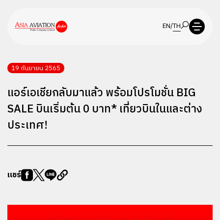
EN
/
TH
19 กันยายน 2565
แอร์เอเชียกลับมาแล้ว พร้อมโปรโมชั่น BIG
SALE บินเริ่มต้น 0 บาท* เที่ยวบินในและต่าง
ประเทศ!
แชร์