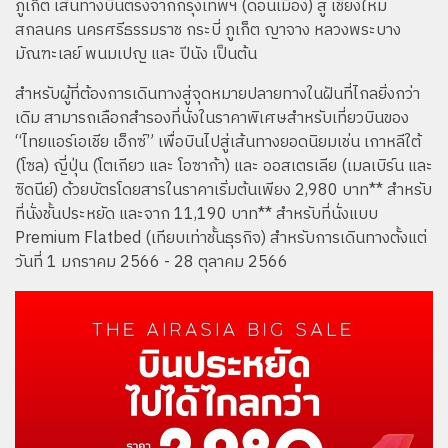
ภูเก็ต เส้นทางบินตรงจากกรุงเทพฯ (ดอนเมือง) สู่ เชียงใหม่
สกลนคร นครศรีธรรมราช กระบี่ ภูเก็ต ญาจาง หลวงพระบาง
มัณฑะเลย์ พนมเปญ และ ปีนัง เป็นต้น
สำหรับผู้ที่ต้องการเดินทางสู่จุดหมายปลายทางในฝันที่ไกลยิ่งกว่า
เดิม สามารถเลือกสำรองที่นั่งในราคาพิเศษสำหรับเที่ยวบินของ
“ไทยแอร์เอเชีย เอ็กซ์” เพื่อบินไปสู่เส้นทางยอดนิยมเช่น เกาหลีใต้
(โซล) ญี่ปุ่น (โตเกียว และ โอซาก้า) และ ออสเตรเลีย (เมลเบิร์น และ
ซิดนีย์) ด้วยบัตรโดยสารในราคาเริ่มต้นเพียง 2,980 บาท** สำหรับ
ที่นั่งชั้นประหยัด และจาก 11,190 บาท** สำหรับที่นั่งแบบ
Premium Flatbed (เทียบเท่าชั้นธุรกิจ) สำหรับการเดินทางตั้งแต่
วันที่ 1 มกราคม 2566 - 28 ตุลาคม 2566