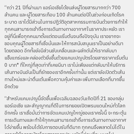
“กว่า 21 ปีที่ผ่านมา แอร์เอเชียได้ขนส่งผู้โดยสารมากกว่า 700
ล้านคน และผู้โดยสารเกือบ 100 ล้านคนต่อปีในช่วงก่อนเกิดโรค
ระบาด เราได้มีส่วนในการปฏิวัติอุตสาหกรรมการบินด้วยการทำให้
ทุกคนสามารถเข้าถึงการเดินทางทางอากาศในราคาประหยัด เรา
อยู่ที่นี่เพื่อทุกคนมาตั้งแต่ตอนเริ่มต้นจนถึงปัจจุบัน เราอยากจะ
ขอบคุณผู้โดยสารที่เชื่อมั่นและให้การสนับสนุนเราเป็นอย่างดีมา
โดยตลอด อีกทั้งยังมีส่วนขับเคลื่อนและผลักดันให้เรากลับมา
แข็งแกร่งและคล่องตัวยิ่งขึ้นด้วยแคมเปญบัตรโดยสารราคาเริ่มต้น
0 บาท* ที่ใหญ่ที่สุดเท่าที่เคยมีมา เราไม่เพียงแต่กลับมาให้บริการ
เส้นทางบินอันเป็นที่รักของเราอีกครั้งเท่านั้น แต่เรายังเปิดตัวเส้น
ทางใหม่และน่าตื่นเต้นเพื่อความคุ้มค่าและเพิ่มทางเลือกที่มากขึ้น
อีกด้วย
“สำหรับแคมเปญนี้จัดขึ้นเพื่อเฉลิมฉลองวันเกิดปีที่ 21 ของกลุ่ม
แอร์เอเชีย และสัญญาณที่ดีในการทยอยเปิดพรมแดนใหม่ทั่วโลก
อีกครั้ง เราเชื่อมั่นว่าการจัดเเคมเปญใหญ่ของเราครั้งนี้ จะกระตุ้น
การเดินทางและทำให้ทุกคนสามารถเข้าถึงการเดินทางทางอากาศ
ได้ง่ายขึ้น พร้อมได้รับการตอบรับที่ดีมาก ทุกคนจึงพลาดไม่ได้ใน