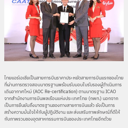
ไทยแอร์เอเชียเป็นสายการบินราคาประหยัดสายการบินแรกของไทย
ที่ผ่านการตรวจสอบมาตรฐานพร้อมรับมอบใบรับรองผู้ดำเนินการ
เดินอากาศใหม่ (AOC Re-certification) ตามมาตรฐาน ICAO
จากสำนักงานการบินพลเรือนแห่งประเทศไทย (กพท.) นอกจาก
เป็นการยืนยันถึงมาตรฐานของทางสายการบินแล้ว ยังเป็นการ
สร้างความมั่นใจให้กับผู้ปฏิบัติงาน และส่งเสริมภาพลักษณ์ที่ดีให้
กับภาพรวมของอุตสาหกรรมการบินของประเทศไทยอีกด้วย