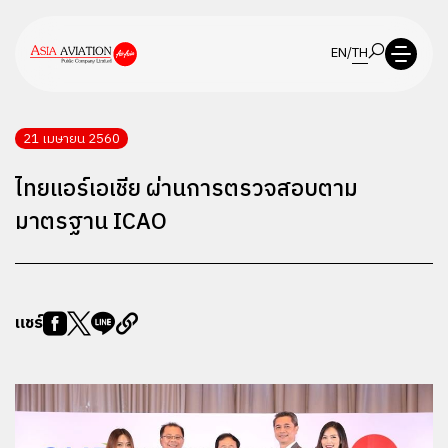
EN
/
TH
21 เมษายน 2560
ไทยแอร์เอเชีย ผ่านการตรวจสอบตาม
มาตรฐาน ICAO
แชร์