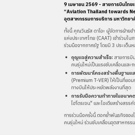
9 เมษายน 2569 - สายการบินไทยแอร
“Aviation Thailand towards Net 
อุตสาหกรรมการบริการ มหาวิทยาลั
ทั้งนี้ คุณวินธัส ดาโอะ ผู้จัดการ
แห่งประเทศไทย (CAAT) เข้าร่วมในก
ร่วมมือจากภาครัฐ โดยมี 3 ประเด็นหลั
กุญแจสู่ความสำเร็จ:
สายการบินต
คนรุ่นใหม่เป็นแรงขับเคลื่อนแล
การพัฒนาโครงสร้างพื้นฐานแ
(Premium T-VER) ให้เป็นที่ยอม
ทางบินให้ประหยัดพลังงานที่สุด
การรับมือความท้าทายในอนาค
ไฮโดรเจน" และไอเดียสร้างสรรค์จา
การร่วมมือครั้งนี้ ตอกย้ำพันธกิจขอ
คนรุ่นใหม่ ร่วมขับเคลื่อนอุตสาหกรรม