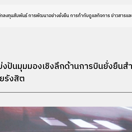
ักลงทุนสัมพันธ์
การพัฒนาอย่างยั่งยืน
การกำกับดูแลกิจการ
ข่าวสารและ
บ่งปันมุมมองเชิงลึกด้านการบินยั่งยืน
ยรังสิต