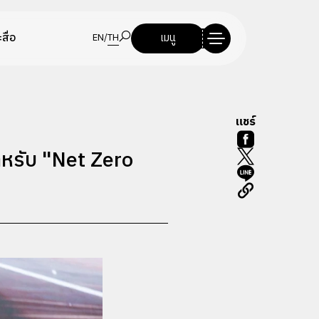
สื่อ
เมนู
EN
/
TH
แชร์
สำหรับ "Net Zero