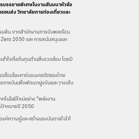
ากรบรรยายพิเศษในงานสัมมนาหัวข้อ
รขนส่ง วิทยาลัยการท่องเที่ยวและ
เปรมสิน จากสำนักงานการบินพลเรือน
et Zero 2050 และการสนับสนุนและ
ข้าใจถึงต้นทุนด้านสิ่งแวดล้อม โดยมี
อเชื่อมโยงคาร์บอนเครดิตของไทย
ยการบินเพื่อพัฒนาฝูงบินและวางเส้น
เทคโนโลยีใหม่อย่าง "พลังงาน
ู่เป้าหมายปี 2050
อองค์ความรู้และสร้างแรงบันดาลใจให้