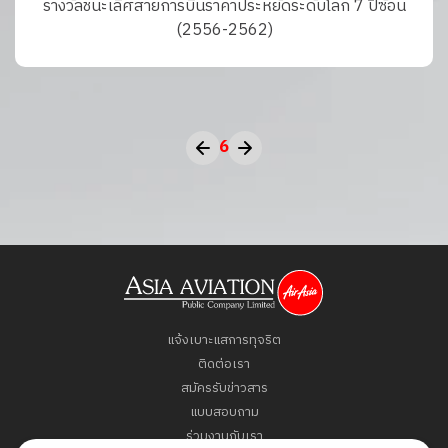
รางวัลชนะเลิศสายการบินราคาประหยัดระดับโลก 7 ปีซ้อน
(2556-2562)
6
แจ้งเบาะแสการทุจริต
ติดต่อเรา
สมัครรับข่าวสาร
แบบสอบถาม
ร่วมงานกับเรา