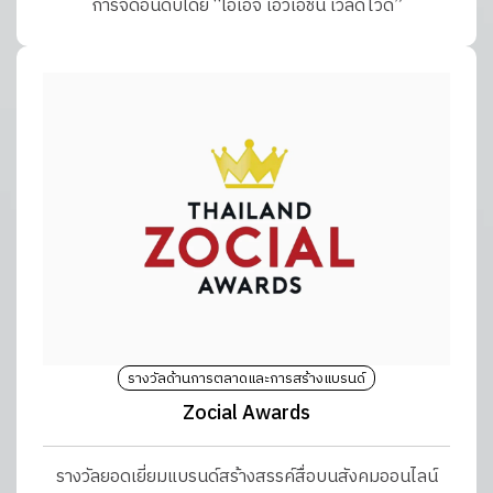
การจัดอันดับโดย “โอเอจี เอวิเอชั่น เวิลด์ไวด์”
รางวัลด้านการตลาดและการสร้างแบรนด์
Zocial Awards
รางวัลยอดเยี่ยมแบรนด์สร้างสรรค์สื่อบนสังคมออนไลน์