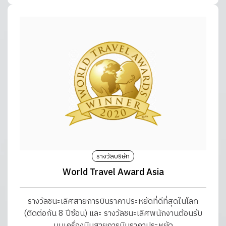
รางวัลบริษัท
World Travel Award Asia
รางวัลชนะเลิศสายการบินราคาประหยัดที่ดีที่สุดในโลก
(ติดต่อกัน 8 ปีซ้อน) และ รางวัลชนะเลิศพนักงานต้อนรับ
บนเครื่องบินสายการบินราคาประหยัด