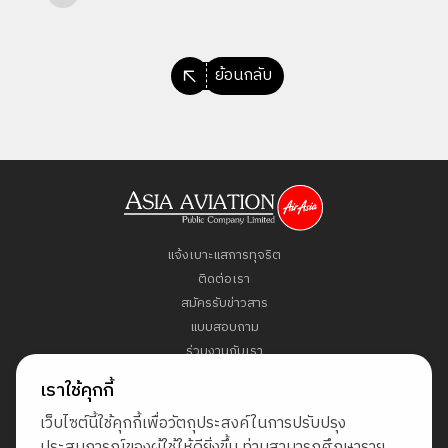
ย้อนกลับ
แจ้งเบาะแสการทุจริต
ติดต่อเรา
สมัครรับข่าวสาร
แบบสอบถาม
ร่วมงานกับเรา
ข้อกำหนดและเงื่อนไข
เราใช้คุกกี้
นโยบายคุ้มครองข้อมูลส่วนบุคคล
เว็บไซต์นี้ใช้คุกกี้เพื่อวัตถุประสงค์ในการปรับปรุง
แผนผังเว็บไซต์
ประสบการณ์ของผู้ใช้ให้ดียิ่งขึ้น ท่านสามารถศึกษาราย