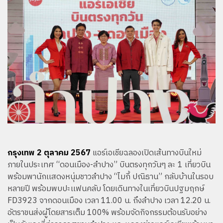
กรุงเทพ 2 ตุลาคม 2567
แอร์เอเชียฉลองเปิดเส้นทางบินใหม่
ภายในประเทศ “ดอนเมือง-ลำปาง” บินตรงทุกวันๆ ละ 1 เที่ยวบิน
พร้อมพานักเเสดงหนุ่มชาวลำปาง “ไมกี้ ปณิธาน” กลับบ้านในรอบ
หลายปี พร้อมพบปะเเฟนคลับ โดยเดินทางในเที่ยวบินปฐมฤกษ์
FD3923 จากดอนเมือง เวลา 11.00 น. ถึงลำปาง เวลา 12.20 น.
อัตราขนส่งผู้โดยสารเต็ม 100% พร้อมจัดกิจกรรมต้อนรับอย่าง