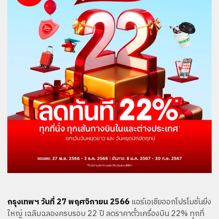
กรุงเทพฯ วันที่ 27 พฤศจิกายน 2566
แอร์เอเชียออกโปรโมชั่นยิ่ง
ใหญ่ เฉลิมฉลองครบรอบ 22 ปี ลดราคาตั๋วเครื่องบิน 22% ทุกที่