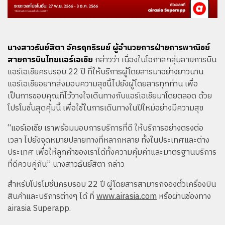
นางสาวธันย์สิตา อัครฤทธิรมย์ ผู้อำนวยการฝ่ายการพาณิชย์
สายการบินไทยแอร์เอเชีย
กล่าวว่า เนื่องในโอกาสกลุ่มสายการบิน
แอร์เอเชียครบรอบ 22 ปี ที่ให้บริการผู้โดยสารมาอย่างยาวนาน
แอร์เอเชียอยากส่งมอบความสุขนี้ไปยังผู้โดยสารทุกท่าน เพื่อ
เป็นการขอบคุณที่ไว้วางใจเดินทางกับแอร์เอเชียมาโดยตลอด ด้วย
โปรโมชั่นสุดคุ้มนี้ เพื่อใช้ในการเดินทางในปีใหม่อย่างมีความสุข
“แอร์เอเชีย เราพร้อมมอบการบริการที่ดี ให้บริการอย่างตรงต่อ
เวลา ไปยังจุดหมายปลายทางที่หลากหลาย ทั้งในประเทศและต่าง
ประเทศ เพื่อให้ลูกค้าของเราได้ทั้งความคุ้มค่าและมาตรฐานบริการ
ที่ดีควบคู่กัน” นางสาวธันย์สิตา กล่าว
สำหรับโปรโมชั่นครบรอบ 22 ปี ผู้โดยสารสามารถจองตั๋วเครื่องบิน
สินค้าและบริการต่างๆ ได้ ที่
www.airasia.com
หรือผ่านช่องทาง
airasia Superapp.