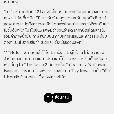
หมายเหตุ
*โปรโมชั่น ลดทันที 22% ทุกที่นั่ง ทุกเส้นทางบินในและต่างประเทศ
เฉพาะรหัสเที่ยวบิน FD ยกเว้นวันหยุดยาวและวันหยุดนักขัตฤกษ์
ลดจากราคาปกติของราคาบัตรโดยสารโดยไม่สามารถใช้ร่วมกับโปร
โมชั่นอื่นๆ ได้ โปรโมชั่นพิเศษมีจำนวนจำกัด ราคาบัตรโดยสารไม่
รวมค่าภาษีน้ำมัน ภาษีสนามบิน ค่าบริการเสริมและค่าธรรมเนียม
ต่างๆ เป็นไปตามข้อกำหนดและเงื่อนไขของบริษัทฯ
** “Hotel” จำกัดการใช้โค้ด 1 ครั้งต่อ 1 ผู้ใช้งาน โค้ดมีจำนวน
จำกัดตลอดระยะเวลาแคมเปญ และไม่สามารถแลกคืนเป็นเงินสด
หรืออื่นๆ ได้ *สำหรับจอง 2 คืนเท่านั้น. *โค้ดสามารถใช้ได้เฉพาะ
โรงแรมที่ร่วมรายการและการจ่ายเงินแบบ 'Pay Now' เท่านั้น *เป็น
ไปตามข้อกำหนดและเงื่อนไขของบริษัทฯ
ย้อนกลับ