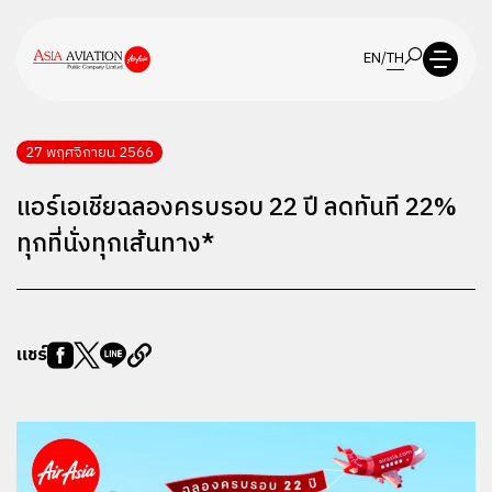
EN
/
TH
27 พฤศจิกายน 2566
แอร์เอเชียฉลองครบรอบ 22 ปี ลดทันที 22%
ทุกที่นั่งทุกเส้นทาง*
แชร์