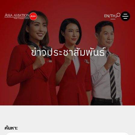
EN
/
TH
ข่าวประชาสัมพันธ์
ค้นหา: