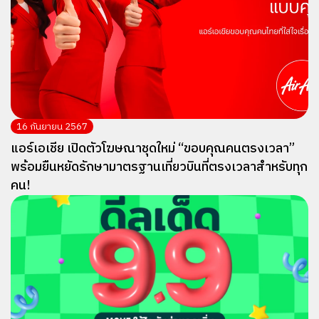
16 กันยายน 2567
แอร์เอเชีย เปิดตัวโฆษณาชุดใหม่ “ขอบคุณคนตรงเวลา”
พร้อมยืนหยัดรักษามาตรฐานเที่ยวบินที่ตรงเวลาสำหรับทุก
คน!