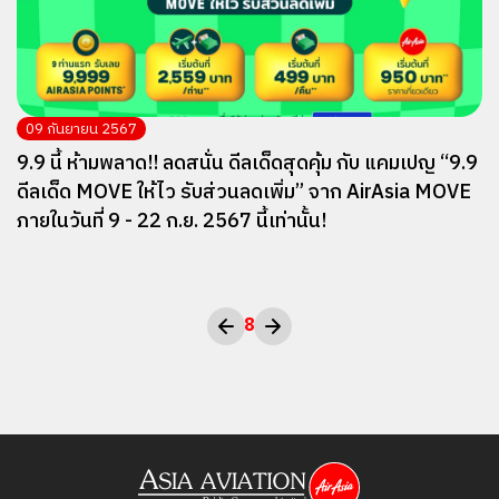
09 กันยายน 2567
9.9 นี้ ห้ามพลาด!! ลดสนั่น ดีลเด็ดสุดคุ้ม กับ แคมเปญ “9.9
ดีลเด็ด MOVE ให้ไว รับส่วนลดเพิ่ม” จาก AirAsia MOVE
ภายในวันที่ 9 - 22 ก.ย. 2567 นี้เท่านั้น!
8