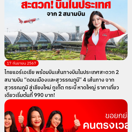
17 กันยายน 2567
ไทยแอร์เอเชีย พร้อมบินเส้นทางบินในประเทศสะดวก 2
สนามบิน “ดอนเมืองเเละสุวรรณภูมิ” 4 เส้นทาง จาก
สุวรรณภูมิ สู่เชียงใหม่ ภูเก็ต กระบี่ หาดใหญ่ ราคาเที่ยว
เดียวเริ่มต้นที่ 990 บาท!