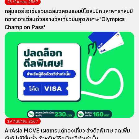
23 กันยายน 2567
กลุ่มแอร์เอเชียร่วมเฉลิมฉลองแชมป์โอลิมปิกและพาราลิมปิ
กชาติอาเซียนด้วยรางวัลเที่ยวบินสุดพิเศษ 'Olympics
Champion Pass'
19 กันยายน 2567
AirAsia MOVE เผยเทรนด์ท่องเที่ยว ส่งดีลพิเศษ ลดเพิ่ม