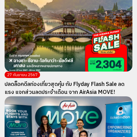
27 กันยายน 2567
ปลดล็อคดีลท่องเที่ยวสุดคุ้ม กับ Flyday Flash Sale ลด
แรง แจกส่วนลดประจำเดือน จาก AirAsia MOVE!