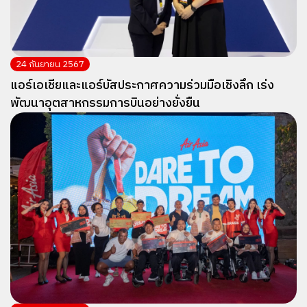
24 กันยายน 2567
แอร์เอเชียและแอร์บัสประกาศความร่วมมือเชิงลึก เร่ง
พัฒนาอุตสาหกรรมการบินอย่างยั่งยืน