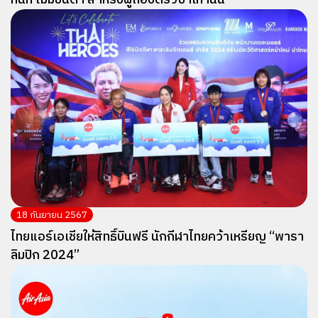
ทันที ไม่มีขั้นต่ำ สำหรับผู้ถือบัตรวีซ่าเท่านั้น
18 กันยายน 2567
ไทยแอร์เอเชียให้สิทธิ์บินฟรี นักกีฬาไทยคว้าเหรียญ “พารา
ลิมปิก 2024”