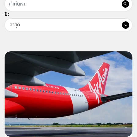
ปี:
ล่าสุด