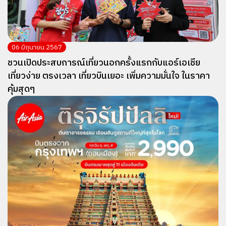
06 มิถุนายน 2567
ชวนเปิดประสบการณ์เที่ยวนอกครั้งแรกกับแอร์เอเชีย
เที่ยวง่าย ตรงเวลา เที่ยวบินเยอะ เพิ่มความมั่นใจ ในราคา
คุ้มสุดๆ