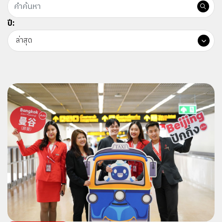
ปี:
ล่าสุด