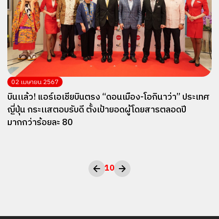
02 เมษายน 2567
บินเเล้ว! แอร์เอเชียบินตรง “ดอนเมือง-โอกินาว่า” ประเทศ
ญี่ปุ่น กระเเสตอบรับดี ตั้งเป้ายอดผู้โดยสารตลอดปี
มากกว่าร้อยละ 80
10