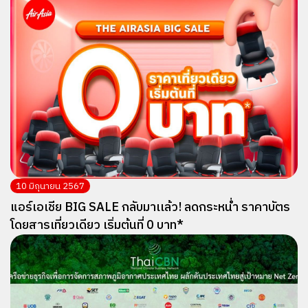
10 มิถุนายน 2567
แอร์เอเชีย BIG SALE กลับมาเเล้ว! ลดกระหน่ำ ราคาบัตร
โดยสารเที่ยวเดียว เริ่มต้นที่ 0 บาท*