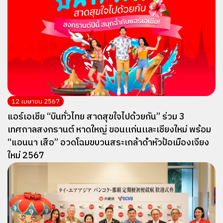
12 เมษายน 2567
แอร์เอเชีย “บินทั่วไทย สาดสุขใจไปด้วยกัน” ร่วม 3
เทศกาลสงกรานต์ หาดใหญ่ ขอนเเก่นเเละเชียงใหม่ พร้อม
“แอนนา เสือ” อวดโฉมขบวนสระเกล้าดำหัวป้อเมืองเจียง
ใหม่ 2567