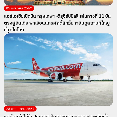
05 มิถุนายน 2567
แอร์เอเชียเปิดบิน กรุงเทพฯ-ติรุจิรัปปัลลิ เส้นทางที่ 11 บิน
ตรงสู่อินเดีย พาเยือนนครศักดิ์สิทธิ์มหาฮินดูสถานที่ใหญ่
ที่สุดในโลก
28 พฤษภาคม 2567