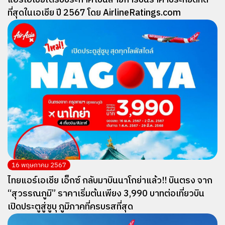
แอร์เอเชียได้รับประกาศเป็นสายการบินราคาประหยัดที่ดี
ที่สุดในเอเชีย ปี 2567 โดย AirlineRatings.com
16 พฤษภาคม 2567
ไทยแอร์เอเชีย เอ็กซ์ กลับมาบินนาโกย่าแล้ว!! บินตรง จาก
“สุวรรณภูมิ” ราคาเริ่มต้นเพียง 3,990 บาทต่อเที่ยวบิน
เปิดประตูสู่ชูบุ ภูมิภาคที่ครบรสที่สุด