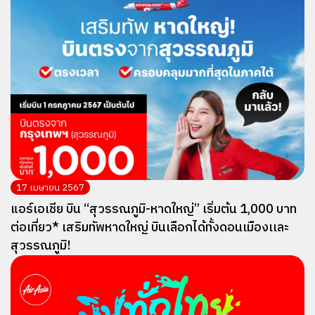
17 เมษายน 2567
แอร์เอเชีย บิน “สุวรรณภูมิ-หาดใหญ่” เริ่มต้น 1,000 บาท
ต่อเที่ยว* เสริมทัพหาดใหญ่ บินเลือกได้ทั้งดอนเมืองเเละ
สุวรรณภูมิ!