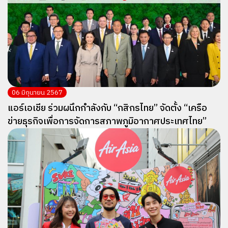
06 มิถุนายน 2567
แอร์เอเชีย ร่วมผนึกกำลังกับ “กสิกรไทย” จัดตั้ง “เครือ
ข่ายธุรกิจเพื่อการจัดการสภาพภูมิอากาศประเทศไทย”