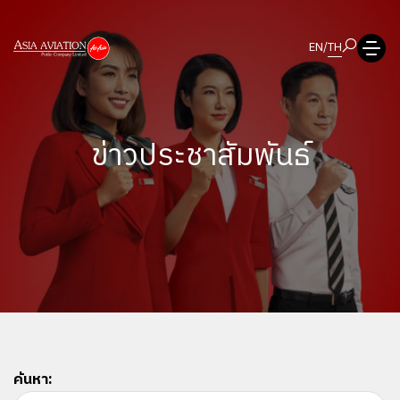
EN
/
TH
ข่าวประชาสัมพันธ์
ค้นหา: