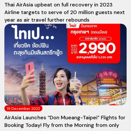
Thai AirAsia upbeat on full recovery in 2023
Airline targets to serve of 20 million guests next
year as air travel further rebounds
19 December 2022
AirAsia Launches “Don Mueang-Taipei” Flights for
Booking Today! Fly from the Morning from only