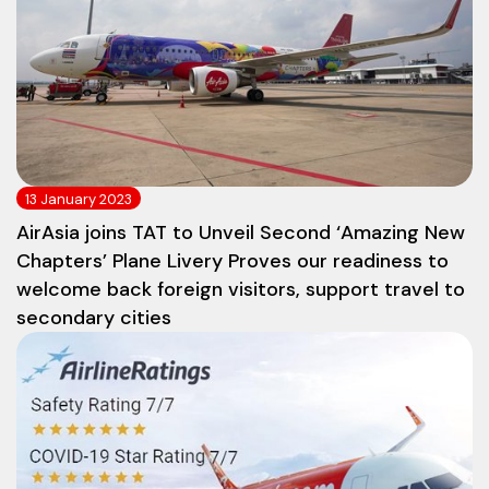
13 January 2023
AirAsia joins TAT to Unveil Second ‘Amazing New
Chapters’ Plane Livery Proves our readiness to
welcome back foreign visitors, support travel to
secondary cities