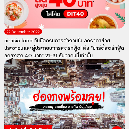
22 December 2022
airasia food จับมือกรมการค้าภายใน ลดราคาช่วย
ประชาชนและผู้ประกอบการสตรีทฟู้ด! ส่ง “ปาร์ตี้สตรีทฟู้ด
ลดสูงสุด 40 บาท” 21-31 ธันวาคมนี้เท่านั้น