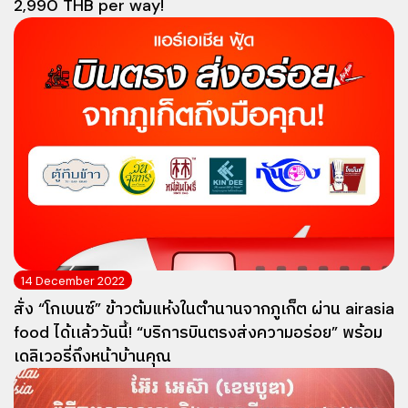
2,990 THB per way!
14 December 2022
สั่ง “โกเบนซ์” ข้าวต้มแห้งในตำนานจากภูเก็ต ผ่าน airasia
food ได้เเล้ววันนี้! “บริการบินตรงส่งความอร่อย” พร้อม
เดลิเวอรี่ถึงหน้าบ้านคุณ