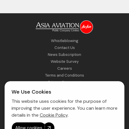
Whistleblowing
Contact Us
News Subscription
Website Survey
Careers
Terms and Conditions
Privacy Statement
Sitemap
We Use Cookies
This website uses cookies for the purpose of
Direct Access to Fly AirAsia
improving the user experience. You can learn more
details in the
Cookie Policy
.
Allow cookies