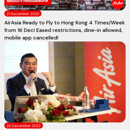
21 December 2022
AirAsia Ready to Fly to Hong Kong 4 Times/Week
from 16 Dec! Eased restrictions, dine-in allowed,
mobile app cancelled!
20 December 2022