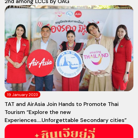
2nd among LCCs by OAG
19 January 2023
TAT and AirAsia Join Hands to Promote Thai
Tourism “Explore the new
Experiences....Unforgettable Secondary cities”