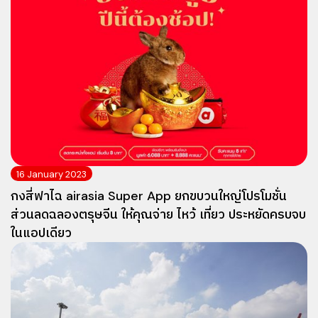
16 January 2023
กงสี่ฟาไฉ airasia Super App ยกขบวนใหญ่โปรโมชั่น
ส่วนลดฉลองตรุษจีน ให้คุณจ่าย ไหว้ เที่ยว ประหยัดครบจบ
ในแอปเดียว